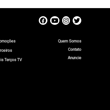
omoções
Quem Somos
Contato
rceiros
Anuncie
is Terços TV