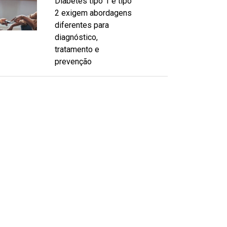
Diabetes tipo 1 e tipo
2 exigem abordagens
diferentes para
diagnóstico,
tratamento e
prevenção