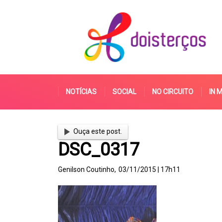
NOTÍCIAS
SOCIAL
NO CIRCUITO
IN 
Ouça este post.
DSC_0317
Genilson Coutinho,
03/11/2015 | 17h11