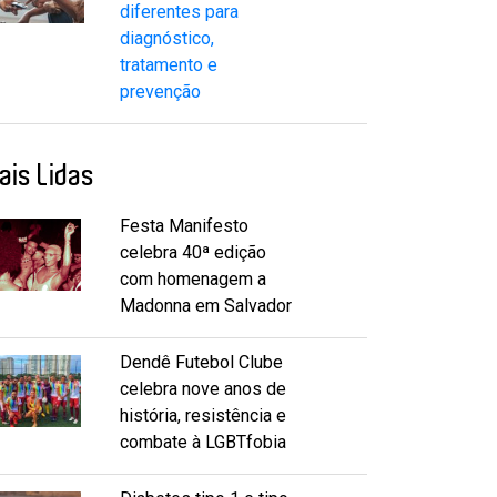
diferentes para
diagnóstico,
tratamento e
prevenção
ais Lidas
Festa Manifesto
celebra 40ª edição
com homenagem a
Madonna em Salvador
Dendê Futebol Clube
celebra nove anos de
história, resistência e
combate à LGBTfobia