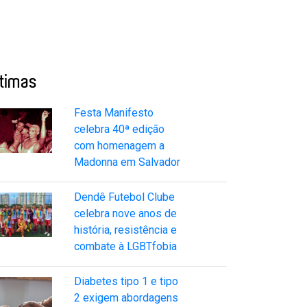
ltimas
Festa Manifesto
celebra 40ª edição
com homenagem a
Madonna em Salvador
Dendê Futebol Clube
celebra nove anos de
história, resistência e
combate à LGBTfobia
Diabetes tipo 1 e tipo
2 exigem abordagens