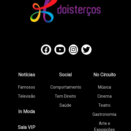
Notícias
Social
No Circuito
Famosos
Comportamento
Música
Televisão
Tem Direito
Cinema
Saúde
Teatro
In Moda
Gastronomia
Arte e
Sala VIP
Exposições