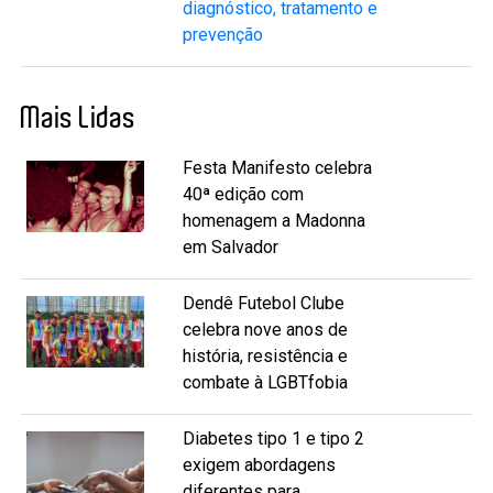
diagnóstico, tratamento e
prevenção
Mais Lidas
Festa Manifesto celebra
40ª edição com
homenagem a Madonna
em Salvador
Dendê Futebol Clube
celebra nove anos de
história, resistência e
combate à LGBTfobia
Diabetes tipo 1 e tipo 2
exigem abordagens
diferentes para