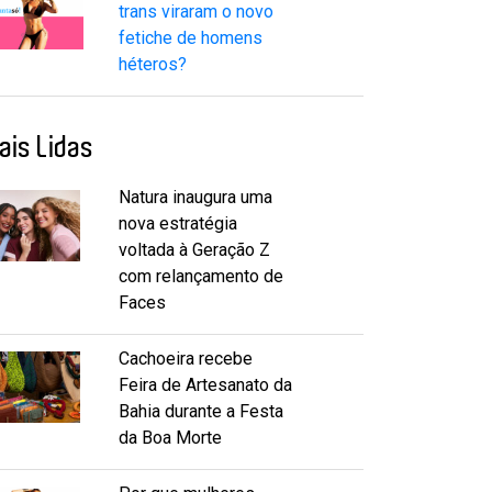
trans viraram o novo
fetiche de homens
héteros?
ais Lidas
Natura inaugura uma
nova estratégia
voltada à Geração Z
com relançamento de
Faces
Cachoeira recebe
Feira de Artesanato da
Bahia durante a Festa
da Boa Morte