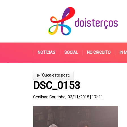
NOTÍCIAS
SOCIAL
NO CIRCUITO
IN 
Ouça este post.
DSC_0153
Genilson Coutinho,
03/11/2015 | 17h11