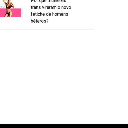
Por que mulheres
trans viraram o novo
fetiche de homens
héteros?