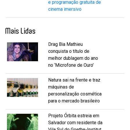
e programação gratuita de
cinema imersivo
Mais Lidas
Drag Bia Mathieu
conquista o título de
melhor dublagem do ano
no ‘Microfone de Ouro’
Natura sai na frente e traz
máquinas de
personalização cosmética
para o mercado brasileiro
Projeto Órbita estreia em
Salvador com residente da
Vila Sul do Goethe-Institut