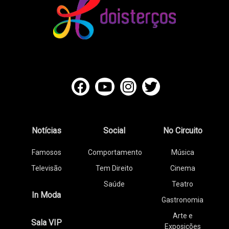
Notícias
Social
No Circuito
Famosos
Comportamento
Música
Televisão
Tem Direito
Cinema
Saúde
Teatro
In Moda
Gastronomia
Arte e
Sala VIP
Exposições