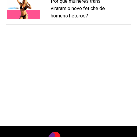
Por que mulheres trans
viraram o novo fetiche de
homens héteros?