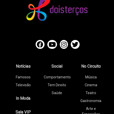
Notícias
Social
No Circuito
Famosos
Comportamento
Música
Televisão
Tem Direito
Cinema
Saúde
Teatro
In Moda
Gastronomia
Arte e
Sala VIP
Exposições