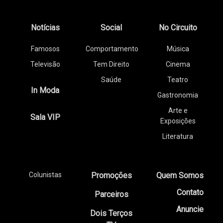
Notícias
Social
No Circuito
Famosos
Comportamento
Música
Televisão
Tem Direito
Cinema
Saúde
Teatro
In Moda
Gastronomia
Arte e
Sala VIP
Exposições
Literatura
Colunistas
Promoções
Quem Somos
Contato
Parceiros
Anuncie
Dois Terços