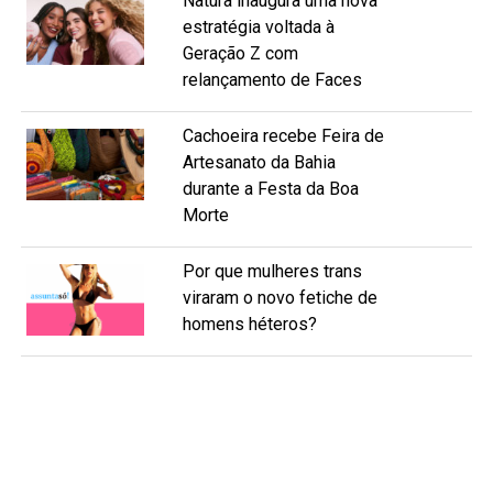
Natura inaugura uma nova
estratégia voltada à
Geração Z com
relançamento de Faces
Cachoeira recebe Feira de
Artesanato da Bahia
durante a Festa da Boa
Morte
Por que mulheres trans
viraram o novo fetiche de
homens héteros?