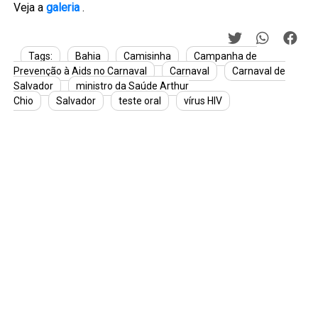
Veja a
galeria
.
Tags:
Bahia
Camisinha
Campanha de
Prevenção à Aids no Carnaval
Carnaval
Carnaval de
Salvador
ministro da Saúde Arthur
Chio
Salvador
teste oral
vírus HIV