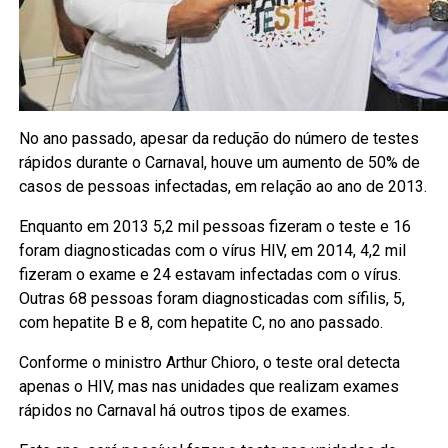
No ano passado, apesar da redução do número de testes
rápidos durante o Carnaval, houve um aumento de 50% de
casos de pessoas infectadas, em relação ao ano de 2013.
Enquanto em 2013 5,2 mil pessoas fizeram o teste e 16
foram diagnosticadas com o vírus HIV, em 2014, 4,2 mil
fizeram o exame e 24 estavam infectadas com o vírus.
Outras 68 pessoas foram diagnosticadas com sífilis, 5,
com hepatite B e 8, com hepatite C, no ano passado.
Conforme o ministro Arthur Chioro, o teste oral detecta
apenas o HIV, mas nas unidades que realizam exames
rápidos no Carnaval há outros tipos de exames.