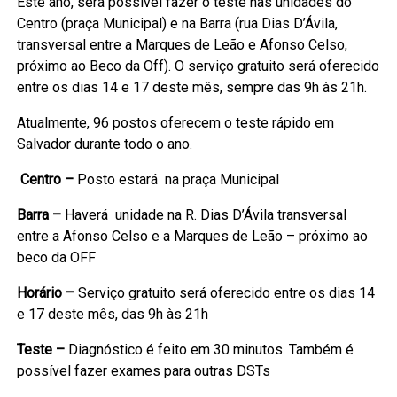
Este ano, será possível fazer o teste nas unidades do
Centro (praça Municipal) e na Barra (rua Dias D’Ávila,
transversal entre a Marques de Leão e Afonso Celso,
próximo ao Beco da Off). O serviço gratuito será oferecido
entre os dias 14 e 17 deste mês, sempre das 9h às 21h.
Atualmente, 96 postos oferecem o teste rápido em
Salvador durante todo o ano.
Centro –
Posto estará na praça Municipal
Barra –
Haverá unidade na R. Dias D’Ávila transversal
entre a Afonso Celso e a Marques de Leão – próximo ao
beco da OFF
Horário –
Serviço gratuito será oferecido entre os dias 14
e 17 deste mês, das 9h às 21h
Teste –
Diagnóstico é feito em 30 minutos. Também é
possível fazer exames para outras DSTs