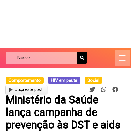
☰
Comportamento
HIV em pauta
Social
Ouça este post.
Ministério da Saúde
lança campanha de
prevenção às DST e aids