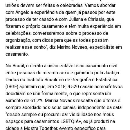
uniões devem ser feitas e celebradas. Vamos abordar
com Angelo a experiência de quem já passou por este
processo de ter casado e com Juliana e Chrissia, que
fizeram o próprio casamento e têm muita experiência em
celebrações, conversaremos sobre o processo de
organização, com dicas para que as todes possam
realizar esse sonho”, diz Marina Novaes, especialista em
casamento.
No Brasil, o direito à união estável e ao casamento civil
entre pessoas do mesmo sexo é garantido pela Justiça.
Dados do Instituto Brasileiro de Geografia e Estatística
(IBGE) apontam que, em 2018, 9.520 casais homoafetivos
decidiram se unir formalmente, o que representa um
aumento de 61,7%. Marina Novaes ressalta que o tema é
sempre abordado nos seus canais, independente da data:
“desde sempre eu procurei dar visibilidade nos meus
espaços para casamentos LGBTQIA+, eu já produzi na
cidade a Mostra Together, evento específico para