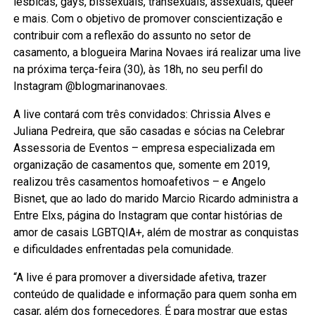
lésbicas, gays, bissexuais, transexuais, assexuais, queer
e mais. Com o objetivo de promover conscientização e
contribuir com a reflexão do assunto no setor de
casamento, a blogueira Marina Novaes irá realizar uma live
na próxima terça-feira (30), às 18h, no seu perfil do
Instagram @blogmarinanovaes.
A live contará com três convidados: Chrissia Alves e
Juliana Pedreira, que são casadas e sócias na Celebrar
Assessoria de Eventos – empresa especializada em
organização de casamentos que, somente em 2019,
realizou três casamentos homoafetivos – e Angelo
Bisnet, que ao lado do marido Marcio Ricardo administra a
Entre Elxs, página do Instagram que contar histórias de
amor de casais LGBTQIA+, além de mostrar as conquistas
e dificuldades enfrentadas pela comunidade.
“A live é para promover a diversidade afetiva, trazer
conteúdo de qualidade e informação para quem sonha em
casar, além dos fornecedores. É para mostrar que estas