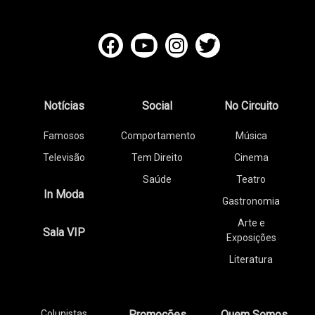
Notícias
Social
No Circuito
Famosos
Comportamento
Música
Televisão
Tem Direito
Cinema
Saúde
Teatro
In Moda
Gastronomia
Arte e
Sala VIP
Exposições
Literatura
Colunistas
Promoções
Quem Somos