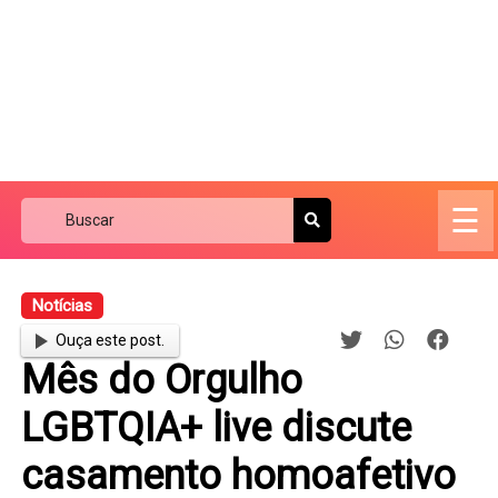
☰
Notícias
Ouça este post.
Mês do Orgulho
LGBTQIA+ live discute
casamento homoafetivo