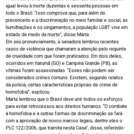
igual levou à morte duzentas e sessenta pessoas em
todo o Brasil. “Isso comprova que, para além do
preconceito e a discriminação no meio familiar e social, as
humilhações e os xingamentos, a população LGBT vive em
estado de medo da morte”, disse Marta.
Em seu pronunciamento, a senadora lembrou recentes
casos de violência que chamaram a atenção pelo requinte
de crueldade com que foram praticados. Em dois deles,
ocorridos em Itarumã (GO) e Campina Grande (PB), as
vítimas foram assassinadas. “Esses não podem ser
considerados crimes comuns. Existem, segundo relatos
da polícia, certas características próprias de crime de
homofobia”, explicou.
Marta lembrou que o Brasil deve unir todos os esforços
para evitar retrocessos aos direitos humanos. “O combate
à homofobia e a outras formas de discriminação se fará
com a aprovação de novos marcos legais, dentre eles o
PLC 122/2006, que tramita nesta Casa”, disse, referindo-