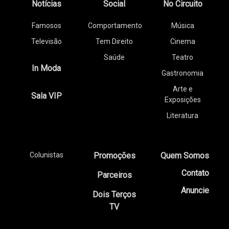
Notícias
Social
No Circuito
Famosos
Comportamento
Música
Televisão
Tem Direito
Cinema
Saúde
Teatro
In Moda
Gastronomia
Arte e
Sala VIP
Exposições
Literatura
Colunistas
Promoções
Quem Somos
Contato
Parceiros
Anuncie
Dois Terços
TV