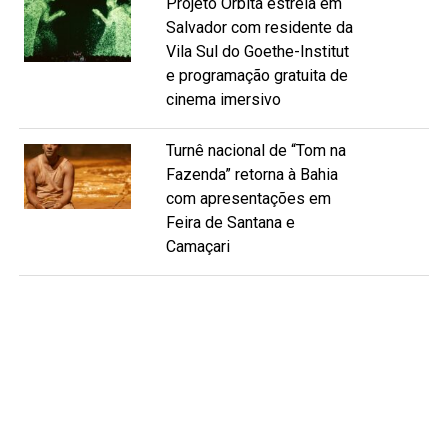
Projeto Órbita estreia em
Salvador com residente da
Vila Sul do Goethe-Institut
e programação gratuita de
cinema imersivo
Turnê nacional de “Tom na
Fazenda” retorna à Bahia
com apresentações em
Feira de Santana e
Camaçari