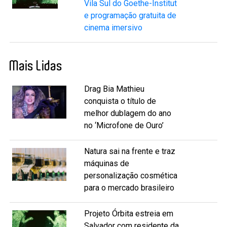
Vila Sul do Goethe-Institut
e programação gratuita de
cinema imersivo
Mais Lidas
Drag Bia Mathieu
conquista o título de
melhor dublagem do ano
no ‘Microfone de Ouro’
Natura sai na frente e traz
máquinas de
personalização cosmética
para o mercado brasileiro
Projeto Órbita estreia em
Salvador com residente da