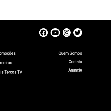
omoções
Quem Somos
Contato
rceiros
Anuncie
is Terços TV