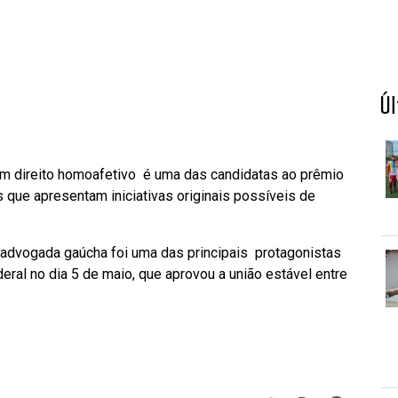
Ú
em direito homoafetivo é uma das candidatas ao prêmio
que apresentam iniciativas originais possíveis de
A advogada gaúcha foi uma das principais protagonistas
eral no dia 5 de maio, que aprovou a união estável entre