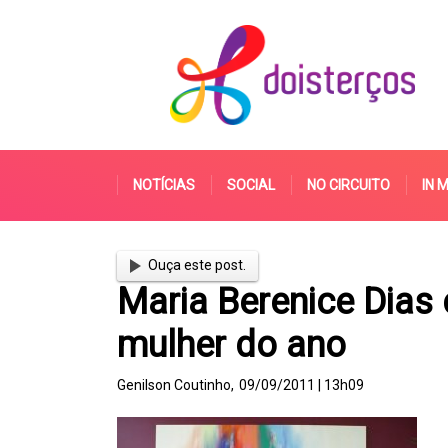
NOTÍCIAS
SOCIAL
NO CIRCUITO
IN 
Ouça este post.
Maria Berenice Dias
mulher do ano
Genilson Coutinho,
09/09/2011 | 13h09