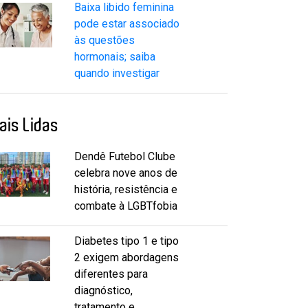
Baixa libido feminina
pode estar associado
às questões
hormonais; saiba
quando investigar
ais Lidas
Dendê Futebol Clube
celebra nove anos de
história, resistência e
combate à LGBTfobia
Diabetes tipo 1 e tipo
2 exigem abordagens
diferentes para
diagnóstico,
tratamento e