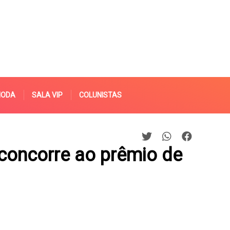
MODA
SALA VIP
COLUNISTAS
 concorre ao prêmio de