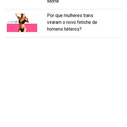
Morte
Por que mulheres trans
viraram o novo fetiche de
homens héteros?