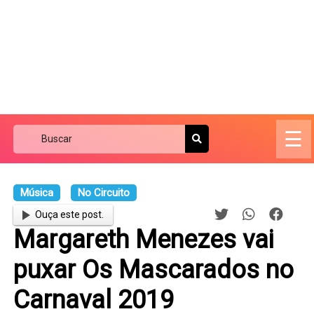
☰
Música
No Circuito
Ouça este post.
Margareth Menezes vai
puxar Os Mascarados no
Carnaval 2019