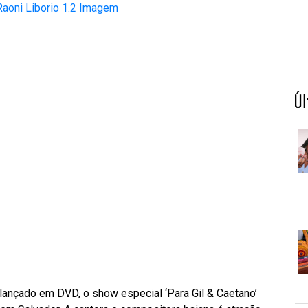
Ú
ançado em DVD, o show especial ‘Para Gil & Caetano’