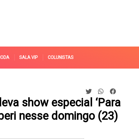
MODA
SALA VIP
COLUNISTAS
eva show especial ‘Para
iperi nesse domingo (23)