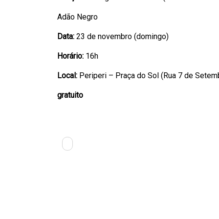
Adão Negro
Data:
23 de novembro (domingo)
Horário:
16h
Local:
Periperi – Praça do Sol (Rua 7 de Setemb
gratuito