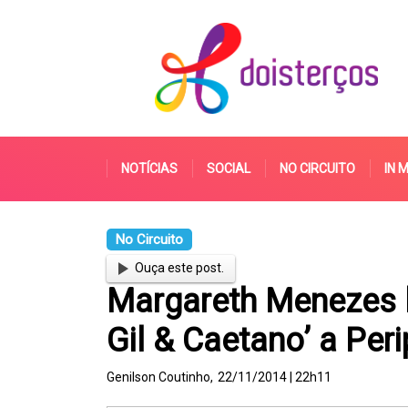
NOTÍCIAS
SOCIAL
NO CIRCUITO
IN 
No Circuito
Ouça este post.
Margareth Menezes l
Gil & Caetano’ a Per
Genilson Coutinho,
22/11/2014 | 22h11