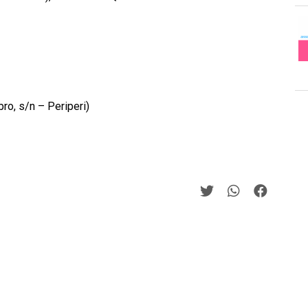
ro, s/n – Periperi)