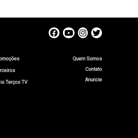
omoções
Quem Somos
Contato
rceiros
Anuncie
is Terços TV