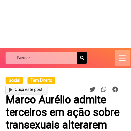
☰
Social
Tem Direito
Ouça este post.
Marco Aurélio admite
terceiros em ação sobre
transexuais alterarem