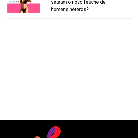
viraram o novo fetiche de
homens héteros?