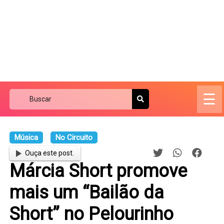
☰
Música
No Circuito
Ouça este post.
Márcia Short promove
mais um “Bailão da
Short” no Pelourinho