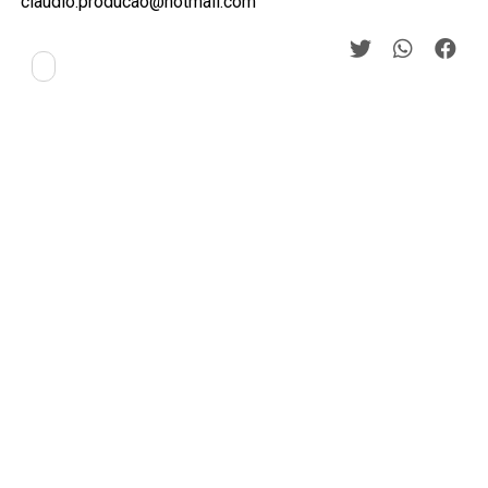
claudio.producao@hotmail.com