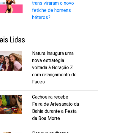
trans viraram o novo
fetiche de homens
héteros?
ais Lidas
Natura inaugura uma
nova estratégia
voltada à Geração Z
com relançamento de
Faces
Cachoeira recebe
Feira de Artesanato da
Bahia durante a Festa
da Boa Morte