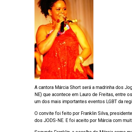
A cantora Márcia Short será a madrinha dos J
NE) que acontece em Lauro de Freitas, entre os
um dos mais importantes eventos LGBT da reg
O convite foi feito por Franklin Silva, preside
dos JODS-NE. E foi aceito por Márcia com muita