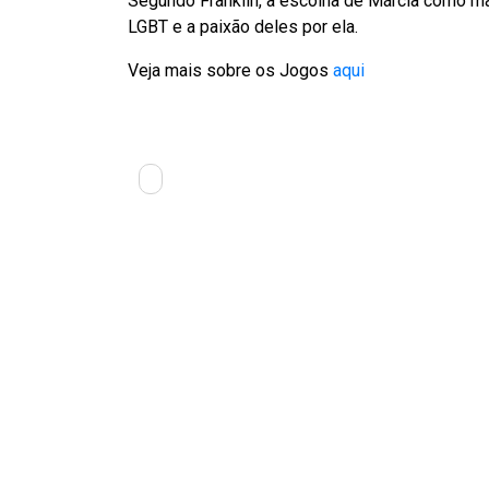
Segundo Franklin, a escolha de Márcia como 
LGBT e a paixão deles por ela.
Veja mais sobre os Jogos
aqui