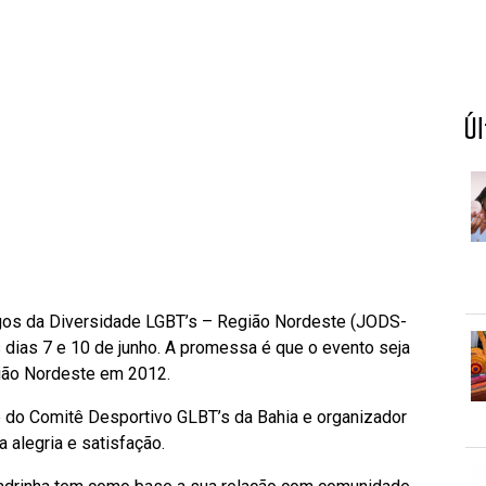
Ú
ogos da Diversidade LGBT’s – Região Nordeste (JODS-
 dias 7 e 10 de junho. A promessa é que o evento seja
ião Nordeste em 2012.
nte do Comitê Desportivo GLBT’s da Bahia e organizador
 alegria e satisfação.