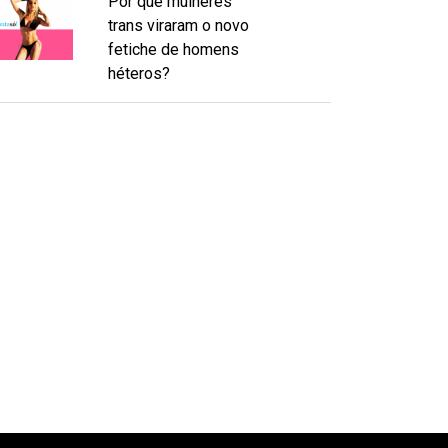
Por que mulheres
trans viraram o novo
fetiche de homens
héteros?