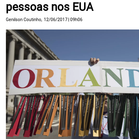
pessoas nos EUA
Genilson Coutinho,
12/06/2017 | 09h06