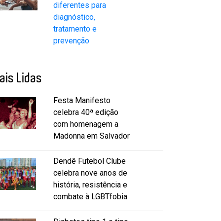
diferentes para
diagnóstico,
tratamento e
prevenção
ais Lidas
Festa Manifesto
celebra 40ª edição
com homenagem a
Madonna em Salvador
Dendê Futebol Clube
celebra nove anos de
história, resistência e
combate à LGBTfobia