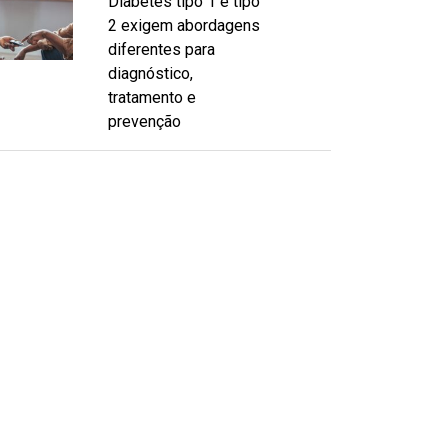
Diabetes tipo 1 e tipo
2 exigem abordagens
diferentes para
diagnóstico,
tratamento e
prevenção