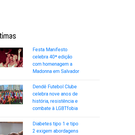
ltimas
Festa Manifesto
celebra 40ª edição
com homenagem a
Madonna em Salvador
Dendê Futebol Clube
celebra nove anos de
história, resistência e
combate à LGBTfobia
Diabetes tipo 1 e tipo
2 exigem abordagens