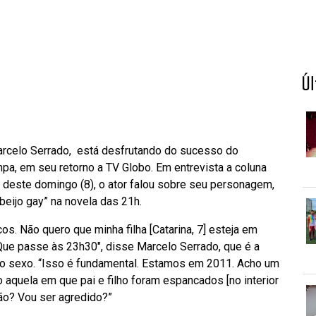
Ú
arcelo Serrado, está desfrutando do sucesso do
a, em seu retorno a TV Globo. Em entrevista a coluna
o deste domingo (8), o ator falou sobre seu personagem,
“beijo gay” na novela das 21h.
s. Não quero que minha filha [Catarina, 7] esteja em
 Que passe às 23h30″, disse Marcelo Serrado, que é a
o sexo. “Isso é fundamental. Estamos em 2011. Acho um
quela em que pai e filho foram espancados [no interior
mão? Vou ser agredido?”