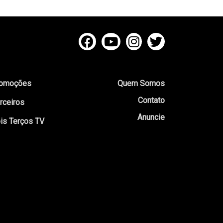
omoções
Quem Somos
Contato
rceiros
Anuncie
is Terços TV