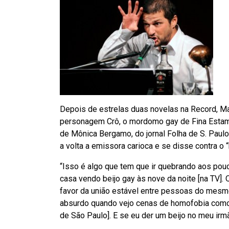
Depois de estrelas duas novelas na Record, M
personagem Crô, o mordomo gay de Fina Estamp
de Mônica Bergamo, do jornal Folha de S. Paul
a volta a emissora carioca e se disse contra o 
“Isso é algo que tem que ir quebrando aos pouco
casa vendo beijo gay às nove da noite [na TV].
favor da união estável entre pessoas do mesm
absurdo quando vejo cenas de homofobia como a
de São Paulo]. E se eu der um beijo no meu ir