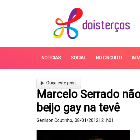
NOTÍCIAS
SOCIAL
NO CIRCUITO
IN 
Ouça este post.
Marcelo Serrado não 
beijo gay na tevê
Genilson Coutinho,
08/01/2012 | 21h01