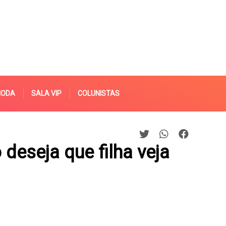
MODA
SALA VIP
COLUNISTAS
deseja que filha veja