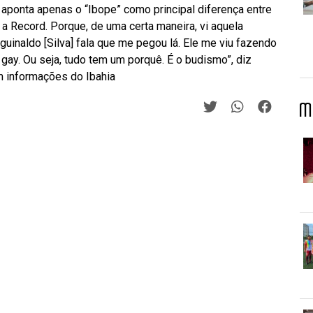
 aponta apenas o “Ibope” como principal diferença entre
 a Record. Porque, de uma certa maneira, vi aquela
uinaldo [Silva] fala que me pegou lá. Ele me viu fazendo
gay. Ou seja, tudo tem um porquê. É o budismo”, diz
m informações do Ibahia
M