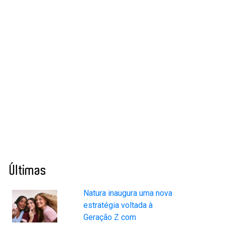
Últimas
Natura inaugura uma nova
estratégia voltada à
Geração Z com