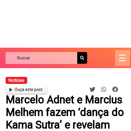
☰
Notícias
Ouça este post.
Marcelo Adnet e Marcius
Melhem fazem ‘dança do
Kama Sutra’ e revelam