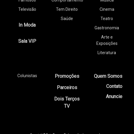
Famosos
Comportamento
Música
Televisão
Tem Direito
Cinema
Saúde
Teatro
In Moda
Gastronomia
Arte e
Sala VIP
Exposições
Literatura
Colunistas
Promoções
Quem Somos
Contato
Parceiros
Anuncie
Dois Terços
TV