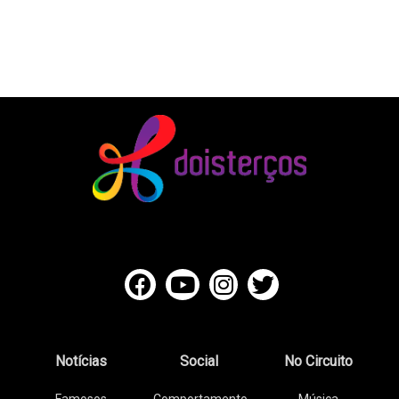
Notícias
Social
No Circuito