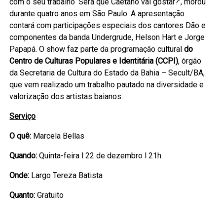
com o seu trabalho ‘Será que Caetano vai gostar?’, morou
durante quatro anos em São Paulo. A apresentação
contará com participações especiais dos cantores Dão e
componentes da banda Undergrude, Helson Hart e Jorge
Papapá. O show faz parte da programação cultural
do
Centro de Culturas Populares e Identitária (CCPI)
, órgão
da Secretaria de Cultura do Estado da Bahia – Secult/BA,
que vem realizado um trabalho pautado na diversidade e
valorização dos artistas baianos.
Serviço
O quê:
Marcela Bellas
Quando:
Quinta-feira l 22 de dezembro l 21h
Onde:
Largo Tereza Batista
Quanto:
Gratuito