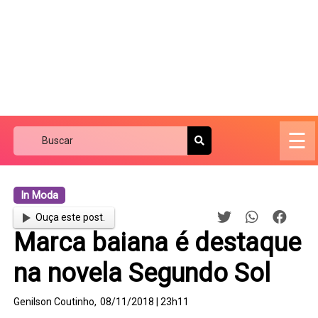
☰
In Moda
Ouça este post.
Marca baiana é destaque
na novela Segundo Sol
Genilson Coutinho,
08/11/2018 | 23h11