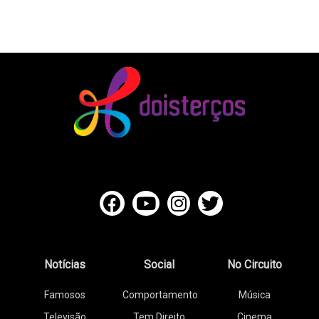
Notícias
Social
No Circuito
Famosos
Comportamento
Música
Televisão
Tem Direito
Cinema