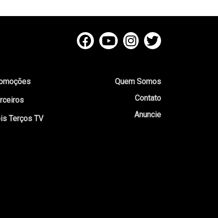
omoções
Quem Somos
Contato
rceiros
Anuncie
is Terços TV