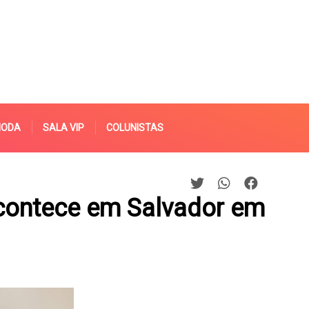
MODA
SALA VIP
COLUNISTAS
acontece em Salvador em