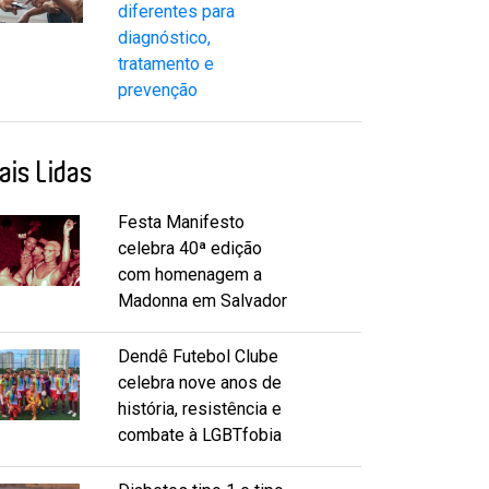
diferentes para
diagnóstico,
tratamento e
prevenção
ais Lidas
Festa Manifesto
celebra 40ª edição
com homenagem a
Madonna em Salvador
Dendê Futebol Clube
celebra nove anos de
história, resistência e
combate à LGBTfobia