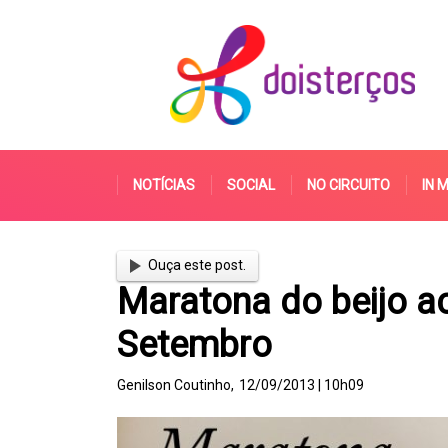
NOTÍCIAS
SOCIAL
NO CIRCUITO
IN 
Ouça este post.
Maratona do beijo 
Setembro
Genilson Coutinho,
12/09/2013 | 10h09