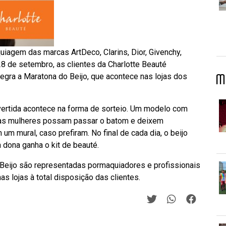
uiagem das marcas ArtDeco, Clarins, Dior, Givenchy,
8 de setembro, as clientes da Charlotte Beauté
egra a Maratona do Beijo, que acontece nas lojas dos
M
rtida acontece na forma de sorteio. Um modelo com
e as mulheres possam passar o batom e deixem
um mural, caso prefiram. No final de cada dia, o beijo
a dona ganha o kit de beauté.
Beijo são representadas pormaquiadores e profissionais
as lojas à total disposição das clientes.