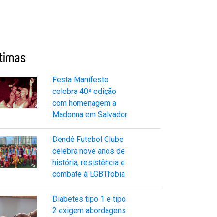
ltimas
Festa Manifesto
celebra 40ª edição
com homenagem a
Madonna em Salvador
Dendê Futebol Clube
celebra nove anos de
história, resistência e
combate à LGBTfobia
Diabetes tipo 1 e tipo
2 exigem abordagens