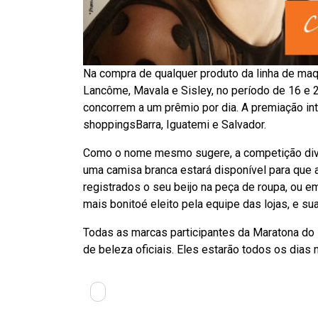
Na compra de qualquer produto da linha de maq
Lancôme, Mavala e Sisley, no período de 16 e 2
concorrem a um prêmio por dia. A premiação int
shoppingsBarra, Iguatemi e Salvador.
Como o nome mesmo sugere, a competição dive
uma camisa branca estará disponível para qu
registrados o seu beijo na peça de roupa, ou em 
mais bonitoé eleito pela equipe das lojas, e su
Todas as marcas participantes da Maratona do 
de beleza oficiais. Eles estarão todos os dias n