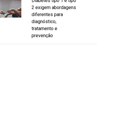
Diabetes tipo 1 e tipo
2 exigem abordagens
diferentes para
diagnóstico,
tratamento e
prevenção