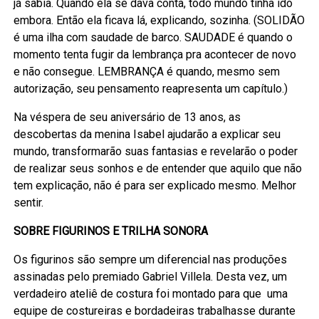
já sabia. Quando ela se dava conta, todo mundo tinha ido
embora. Então ela ficava lá, explicando, sozinha. (SOLIDÃO
é uma ilha com saudade de barco. SAUDADE é quando o
momento tenta fugir da lembrança pra acontecer de novo
e não consegue. LEMBRANÇA é quando, mesmo sem
autorização, seu pensamento reapresenta um capítulo.)
Na véspera de seu aniversário de 13 anos, as
descobertas da menina Isabel ajudarão a explicar seu
mundo, transformarão suas fantasias e revelarão o poder
de realizar seus sonhos e de entender que aquilo que não
tem explicação, não é para ser explicado mesmo. Melhor
sentir.
SOBRE FIGURINOS E TRILHA SONORA
Os figurinos são sempre um diferencial nas produções
assinadas pelo premiado Gabriel Villela. Desta vez, um
verdadeiro ateliê de costura foi montado para que uma
equipe de costureiras e bordadeiras trabalhasse durante