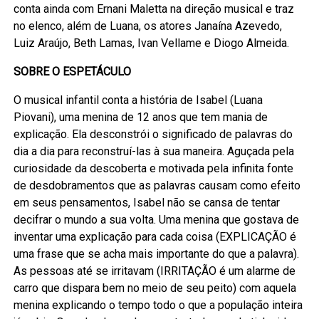
conta ainda com Ernani Maletta na direção musical e traz
no elenco, além de Luana, os atores Janaína Azevedo,
Luiz Araújo, Beth Lamas, Ivan Vellame e Diogo Almeida.
SOBRE O ESPETÁCULO
O musical infantil conta a história de Isabel (Luana
Piovani), uma menina de 12 anos que tem mania de
explicação. Ela desconstrói o significado de palavras do
dia a dia para reconstruí-las à sua maneira. Aguçada pela
curiosidade da descoberta e motivada pela infinita fonte
de desdobramentos que as palavras causam como efeito
em seus pensamentos, Isabel não se cansa de tentar
decifrar o mundo a sua volta. Uma menina que gostava de
inventar uma explicação para cada coisa (EXPLICAÇÃO é
uma frase que se acha mais importante do que a palavra).
As pessoas até se irritavam (IRRITAÇÃO é um alarme de
carro que dispara bem no meio de seu peito) com aquela
menina explicando o tempo todo o que a população inteira