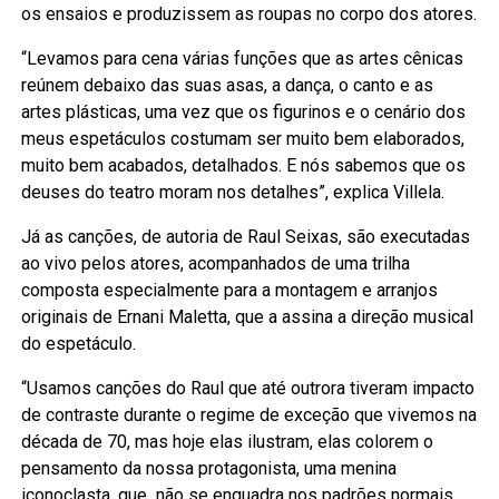
os ensaios e produzissem as roupas no corpo dos atores.
“Levamos para cena várias funções que as artes cênicas
reúnem debaixo das suas asas, a dança, o canto e as
artes plásticas, uma vez que os figurinos e o cenário dos
meus espetáculos costumam ser muito bem elaborados,
muito bem acabados, detalhados. E nós sabemos que os
deuses do teatro moram nos detalhes”, explica Villela.
Já as canções, de autoria de Raul Seixas, são executadas
ao vivo pelos atores, acompanhados de uma trilha
composta especialmente para a montagem e arranjos
originais de Ernani Maletta, que a assina a direção musical
do espetáculo.
“Usamos canções do Raul que até outrora tiveram impacto
de contraste durante o regime de exceção que vivemos na
década de 70, mas hoje elas ilustram, elas colorem o
pensamento da nossa protagonista, uma menina
iconoclasta, que não se enquadra nos padrões normais