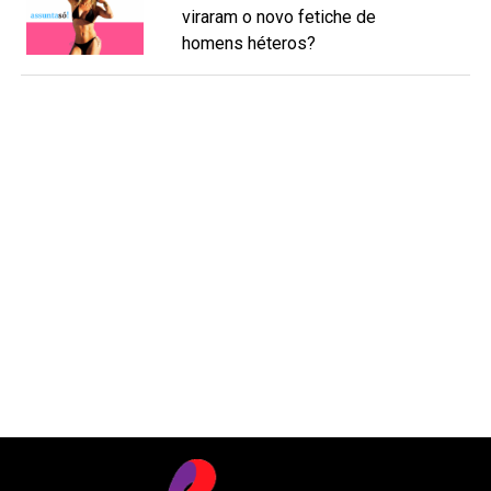
viraram o novo fetiche de
homens héteros?