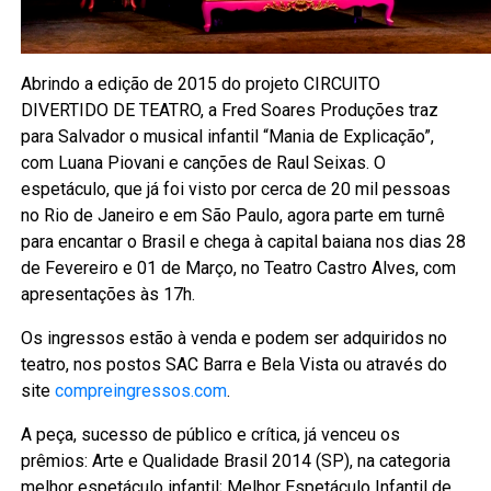
Abrindo a edição de 2015 do projeto CIRCUITO
DIVERTIDO DE TEATRO, a Fred Soares Produções traz
para Salvador o musical infantil “Mania de Explicação”,
com Luana Piovani e canções de Raul Seixas. O
espetáculo, que já foi visto por cerca de 20 mil pessoas
no Rio de Janeiro e em São Paulo, agora parte em turnê
para encantar o Brasil e chega à capital baiana nos dias 28
de Fevereiro e 01 de Março, no Teatro Castro Alves, com
apresentações às 17h.
Os ingressos estão à venda e podem ser adquiridos no
teatro, nos postos SAC Barra e Bela Vista ou através do
site
compreingressos.com
.
A peça, sucesso de público e crítica, já venceu os
prêmios: Arte e Qualidade Brasil 2014 (SP), na categoria
melhor espetáculo infantil; Melhor Espetáculo Infantil de