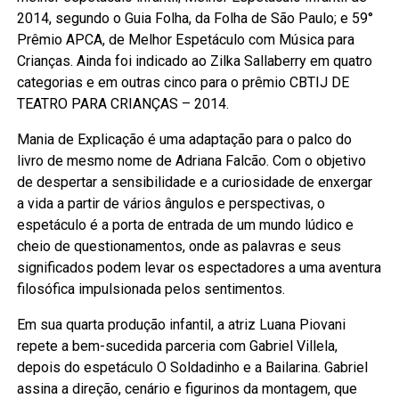
2014, segundo o Guia Folha, da Folha de São Paulo; e 59°
Prêmio APCA, de Melhor Espetáculo com Música para
Crianças. Ainda foi indicado ao Zilka Sallaberry em quatro
categorias e em outras cinco para o prêmio CBTIJ DE
TEATRO PARA CRIANÇAS – 2014.
Mania de Explicação é uma adaptação para o palco do
livro de mesmo nome de Adriana Falcão. Com o objetivo
de despertar a sensibilidade e a curiosidade de enxergar
a vida a partir de vários ângulos e perspectivas, o
espetáculo é a porta de entrada de um mundo lúdico e
cheio de questionamentos, onde as palavras e seus
significados podem levar os espectadores a uma aventura
filosófica impulsionada pelos sentimentos.
Em sua quarta produção infantil, a atriz Luana Piovani
repete a bem-sucedida parceria com Gabriel Villela,
depois do espetáculo O Soldadinho e a Bailarina. Gabriel
assina a direção, cenário e figurinos da montagem, que