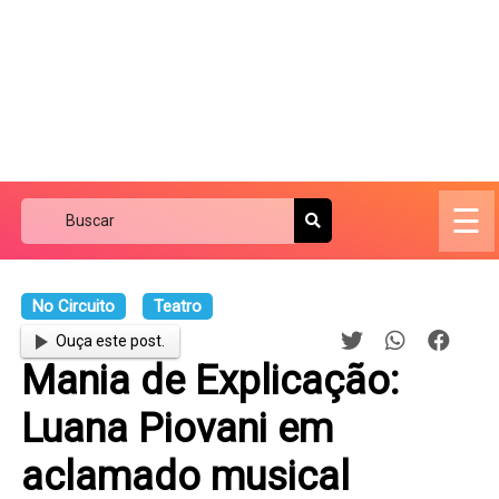
☰
No Circuito
Teatro
Ouça este post.
Mania de Explicação:
Luana Piovani em
aclamado musical