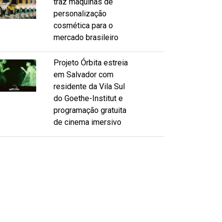
traz máquinas de
personalização
cosmética para o
mercado brasileiro
Projeto Órbita estreia
em Salvador com
residente da Vila Sul
do Goethe-Institut e
programação gratuita
de cinema imersivo