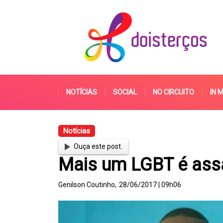
NOTÍCIAS
SOCIAL
NO CIRCUITO
IN 
Notícias
Ouça este post.
Mais um LGBT é ass
Genilson Coutinho,
28/06/2017 | 09h06