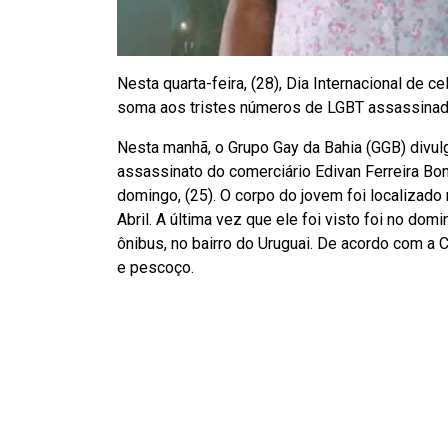
Nesta quarta-feira, (28), Dia Internacional de
soma aos tristes números de LGBT assassinado
Nesta manhã, o Grupo Gay da Bahia (GGB) divulg
assassinato do comerciário Edivan Ferreira Bo
domingo, (25). O corpo do jovem foi localizado 
Abril. A última vez que ele foi visto foi no dom
ônibus, no bairro do Uruguai. De acordo com a C
e pescoço.