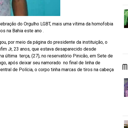
 celebração do Orgulho LGBT, mais uma vítima da homofobia
s na Bahia este ano .
ou, por meio da página do presidente da instituição, o
nfim Jr, 23 anos, que estava desaparecido desde
na última terça, (27), no reservatório Pinicão, em Sete de
ingo, após deixar seu namorado no final de linha de
M
entral de Polícia, o corpo tinha marcas de tiros na cabeça