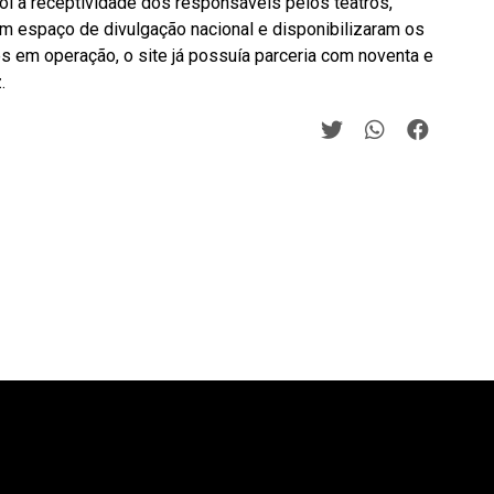
i a receptividade dos responsáveis pelos teatros,
m espaço de divulgação nacional e disponibilizaram os
 em operação, o site já possuía parceria com noventa e
.