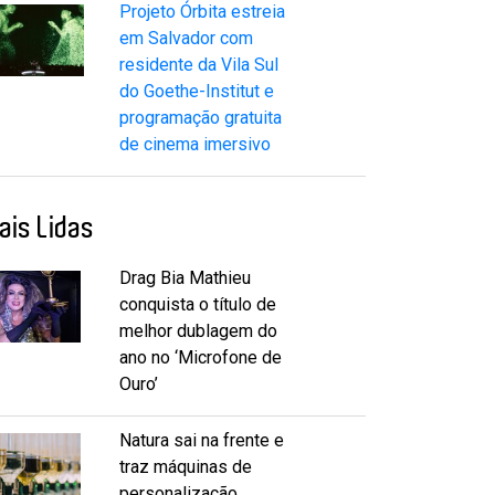
Projeto Órbita estreia
em Salvador com
residente da Vila Sul
do Goethe-Institut e
programação gratuita
de cinema imersivo
ais Lidas
Drag Bia Mathieu
conquista o título de
melhor dublagem do
ano no ‘Microfone de
Ouro’
Natura sai na frente e
traz máquinas de
personalização