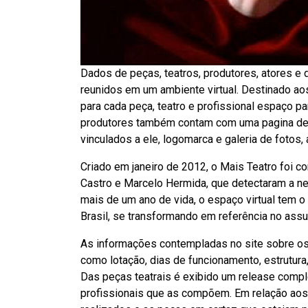
Dados de peças, teatros, produtores, atores e d
reunidos em um ambiente virtual. Destinado aos
para cada peça, teatro e profissional espaço pa
produtores também contam com uma pagina de 
vinculados a ele, logomarca e galeria de fotos,
Criado em janeiro de 2012, o Mais Teatro foi c
Castro e Marcelo Hermida, que detectaram a n
mais de um ano de vida, o espaço virtual tem o
Brasil, se transformando em referência no assu
As informações contempladas no site sobre os 
como lotação, dias de funcionamento, estrutura
Das peças teatrais é exibido um release comple
profissionais que as compõem. Em relação aos p