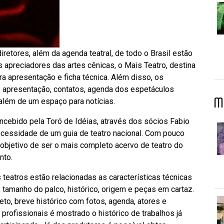
iretores, além da agenda teatral, de todo o Brasil estão
 apreciadores das artes cênicas, o Mais Teatro, destina
ra apresentação e ficha técnica. Além disso, os
apresentação, contatos, agenda dos espetáculos
M
 além de um espaço para notícias.
oncebido pela Toró de Idéias, através dos sócios Fabio
ecessidade de um guia de teatro nacional. Com pouco
 objetivo de ser o mais completo acervo de teatro do
nto.
teatros estão relacionadas as características técnicas
, tamanho do palco, histórico, origem e peças em cartaz.
to, breve histórico com fotos, agenda, atores e
rofissionais é mostrado o histórico de trabalhos já