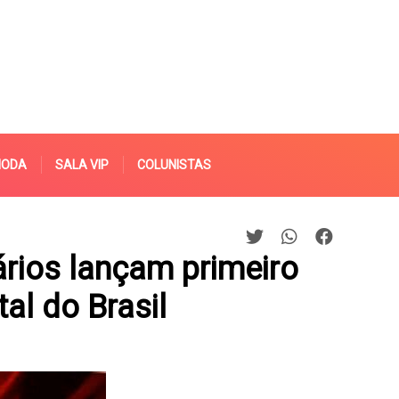
MODA
SALA VIP
COLUNISTAS
rios lançam primeiro
tal do Brasil