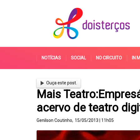
NOTÍCIAS
SOCIAL
NO CIRCUITO
IN 
Ouça este post.
Mais Teatro:Empresá
acervo de teatro digi
Genilson Coutinho,
15/05/2013 | 11h05