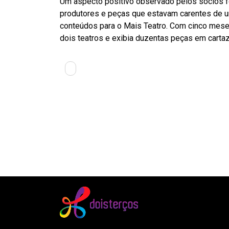
Um aspecto positivo observado pelos sócios fo
produtores e peças que estavam carentes de u
conteúdos para o Mais Teatro. Com cinco meses
dois teatros e exibia duzentas peças em cartaz