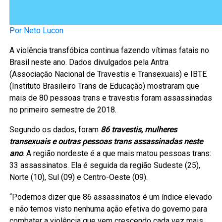
Por Neto Lucon
A violência transfóbica continua fazendo vítimas fatais no
Brasil neste ano. Dados divulgados pela Antra
(Associação Nacional de Travestis e Transexuais) e IBTE
(Instituto Brasileiro Trans de Educação) mostraram que
mais de 80 pessoas trans e travestis foram assassinadas
no primeiro semestre de 2018.
Segundo os dados, foram
86 travestis, mulheres
transexuais e outras pessoas trans assassinadas neste
ano
. A região nordeste é a que mais matou pessoas trans:
33 assassinatos. Ela é seguida da região Sudeste (25),
Norte (10), Sul (09) e Centro-Oeste (09).
“Podemos dizer que 86 assassinatos é um índice elevado
e não temos visto nenhuma ação efetiva do governo para
combater a violência que vem crescendo cada vez mais