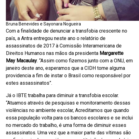
Bruna Benevides e Sayonara Nogueira
Com a finalidade de denunciar a transfobia crescente no
país, a Antra entregou neste ano o relatório de
assassinatos de 2017 à Comissão Interamericana de
Direitos Humanos nas mãos da presidenta
Margarette
May Macaulay
. “Assim como fizemos junto com a ONU, em
janeiro deste ano, esperamos que a CIDH tome alguma
providencia a fim de instar o Brasil como responsável por
estes assassinatos”.
Já o IBTE trabalha para diminuir a transfobia escolar.
“Atuamos através de pesquisas e monitoramento dessas
violências no ambiente escolar, Acreditamos que quando
essa população volta para os bancos escolares e se inclui
no mercado do trabalho, é uma forma de diminuir esses
assassinatos. Uma vez que a maior parte das vítimas são