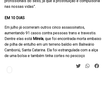
profissionais do sexo, já que a prostituição é compulsória
nas nossas vidas”.
EM 10 DIAS
Em julho já ocorreram outros cinco assassinatos,
aumentando 91 casos contra pessoas trans e travestis.
Dentre elas está
Mirela
, que foi encontrada morta embaixo
de pilha de entulho em um terreno baldio em Balneário
Camboriú, Santa Catarina. Ela foi estrangulada com a alça
de uma bolsa e também tinha cortes no pescoço