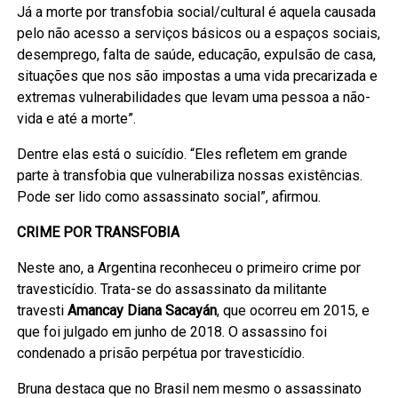
Já a morte por transfobia social/cultural é aquela causada
pelo não acesso a serviços básicos ou a espaços sociais,
desemprego, falta de saúde, educação, expulsão de casa,
situações que nos são impostas a uma vida precarizada e
extremas vulnerabilidades que levam uma pessoa a não-
vida e até a morte”.
Dentre elas está o suicídio. “Eles refletem em grande
parte à transfobia que vulnerabiliza nossas existências.
Pode ser lido como assassinato social”, afirmou.
CRIME POR TRANSFOBIA
Neste ano, a Argentina reconheceu o primeiro crime por
travesticídio. Trata-se do assassinato da militante
travesti
Amancay Diana Sacayán
, que ocorreu em 2015, e
que foi julgado em junho de 2018. O assassino foi
condenado a prisão perpétua por travesticídio.
Bruna destaca que no Brasil nem mesmo o assassinato