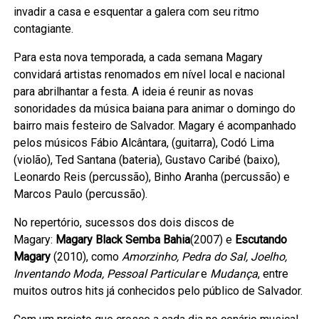
invadir a casa e esquentar a galera com seu ritmo
contagiante.
Para esta nova temporada, a cada semana Magary
convidará artistas renomados em nível local e nacional
para abrilhantar a festa. A ideia é reunir as novas
sonoridades da música baiana para animar o domingo do
bairro mais festeiro de Salvador. Magary é acompanhado
pelos músicos Fábio Alcântara, (guitarra), Codó Lima
(violão), Ted Santana (bateria), Gustavo Caribé (baixo),
Leonardo Reis (percussão), Binho Aranha (percussão) e
Marcos Paulo (percussão).
No repertório, sucessos dos dois discos de
Magary:
Magary Black Semba Bahia
(2007) e
Escutando
Magary
(2010), como
Amorzinho, Pedra do Sal, Joelho,
Inventando Moda, Pessoal Particular
e
Mudança
, entre
muitos outros hits já conhecidos pelo público de Salvador.