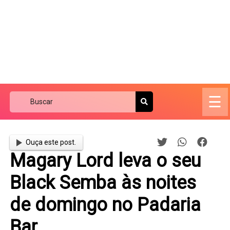
☰
Ouça este post.
Magary Lord leva o seu
Black Semba às noites
de domingo no Padaria
Bar