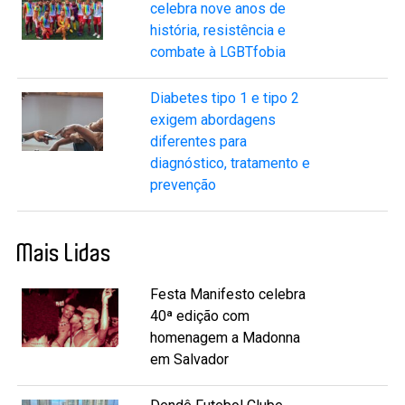
celebra nove anos de
história, resistência e
combate à LGBTfobia
Diabetes tipo 1 e tipo 2
exigem abordagens
diferentes para
diagnóstico, tratamento e
prevenção
Mais Lidas
Festa Manifesto celebra
40ª edição com
homenagem a Madonna
em Salvador