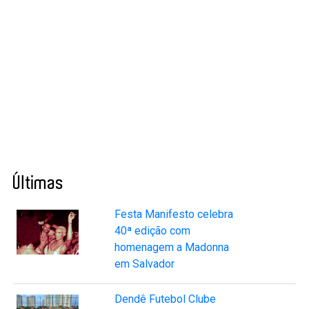
Últimas
Festa Manifesto celebra
40ª edição com
homenagem a Madonna
em Salvador
Dendê Futebol Clube