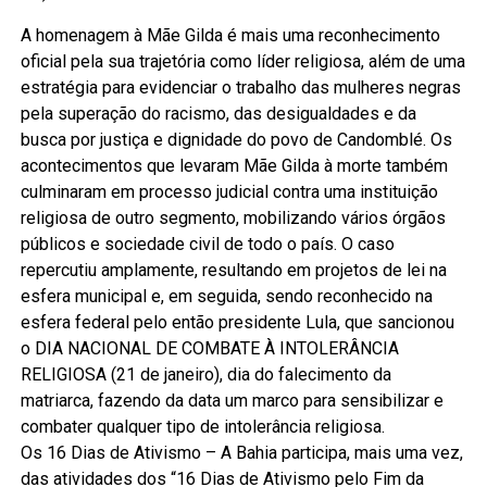
A homenagem à Mãe Gilda é mais uma reconhecimento
oficial pela sua trajetória como líder religiosa, além de uma
estratégia para evidenciar o trabalho das mulheres negras
pela superação do racismo, das desigualdades e da
busca por justiça e dignidade do povo de Candomblé. Os
acontecimentos que levaram Mãe Gilda à morte também
culminaram em processo judicial contra uma instituição
religiosa de outro segmento, mobilizando vários órgãos
públicos e sociedade civil de todo o país. O caso
repercutiu amplamente, resultando em projetos de lei na
esfera municipal e, em seguida, sendo reconhecido na
esfera federal pelo então presidente Lula, que sancionou
o DIA NACIONAL DE COMBATE À INTOLERÂNCIA
RELIGIOSA (21 de janeiro), dia do falecimento da
matriarca, fazendo da data um marco para sensibilizar e
combater qualquer tipo de intolerância religiosa.
Os 16 Dias de Ativismo – A Bahia participa, mais uma vez,
das atividades dos “16 Dias de Ativismo pelo Fim da