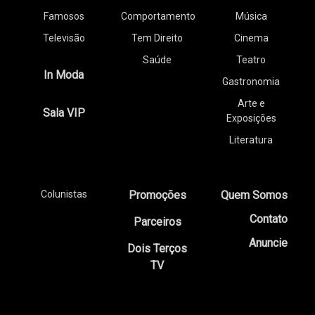
Famosos
Comportamento
Música
Televisão
Tem Direito
Cinema
Saúde
Teatro
In Moda
Gastronomia
Arte e
Sala VIP
Exposições
Literatura
Colunistas
Promoções
Quem Somos
Contato
Parceiros
Anuncie
Dois Terços
TV