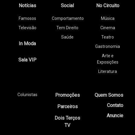
Notícias
Social
No Circuito
Famosos
Comportamento
Música
Televisão
Tem Direito
Cinema
Saúde
Teatro
In Moda
Gastronomia
Arte e
Sala VIP
Exposições
Literatura
Colunistas
Promoções
Quem Somos
Contato
Parceiros
Anuncie
Dois Terços
TV