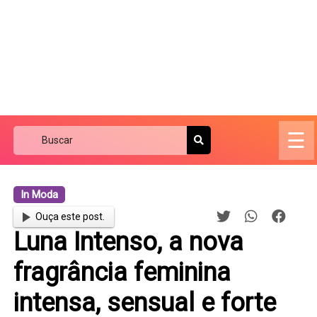
☰
In Moda
Ouça este post.
Luna Intenso, a nova
fragrância feminina
intensa, sensual e forte