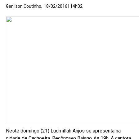
Genilson Coutinho,
18/02/2016 | 14h02
Neste domingo (21) Ludmillah Anjos se apresenta na
cidade de Cachoeira, Recôncavo Baiano, às 19h. A cantora