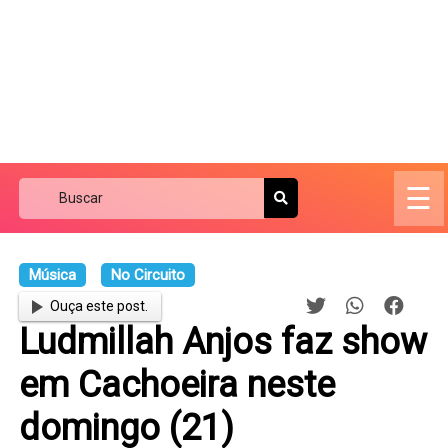
☰
Música
No Circuito
Ouça este post.
Ludmillah Anjos faz show
em Cachoeira neste
domingo (21)