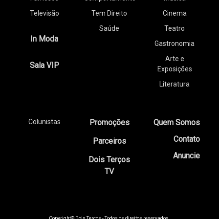
Televisão
Tem Direito
Cinema
Saúde
Teatro
In Moda
Gastronomia
Arte e
Sala VIP
Exposições
Literatura
Colunistas
Promoções
Quem Somos
Contato
Parceiros
Anuncie
Dois Terços
TV
Copyright© Dois Terços - Todos os direitos reservados.