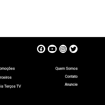
omoções
Quem Somos
Contato
rceiros
Anuncie
is Terços TV