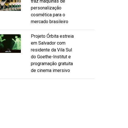
traz máquinas de
personalização
cosmética para o
mercado brasileiro
Projeto Órbita estreia
em Salvador com
residente da Vila Sul
do Goethe-Institut e
programação gratuita
de cinema imersivo