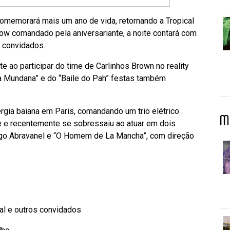
comemorará mais um ano de vida, retornando a Tropical
ow comandado pela aniversariante, a noite contará com
s convidados.
e ao participar do time de Carlinhos Brown no reality
exta Mundana” e do “Baile do Pah” festas também
nergia baiana em Paris, comandando um trio elétrico
M
e e recentemente se sobressaiu ao atuar em dois
Tiago Abravanel e “O Homem de La Mancha”, com direção
al e outros convidados