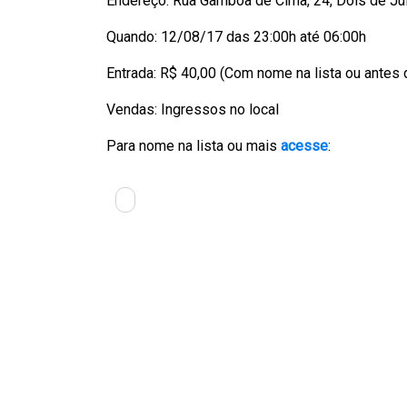
Endereço: Rua Gamboa de Cima, 24, Dois de Ju
Quando: 12/08/17 das 23:00h até 06:00h
Entrada: R$ 40,00 (Com nome na lista ou antes
Vendas: Ingressos no local
Para nome na lista ou mais
acesse
: