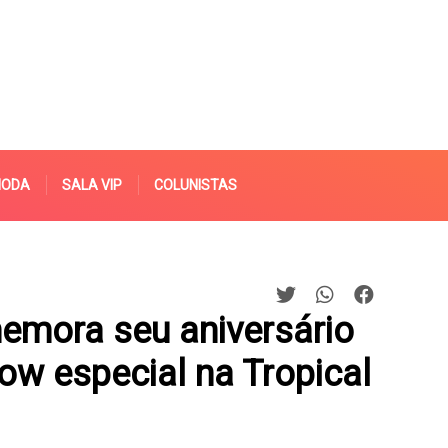
MODA
SALA VIP
COLUNISTAS
emora seu aniversário
w especial na Tropical