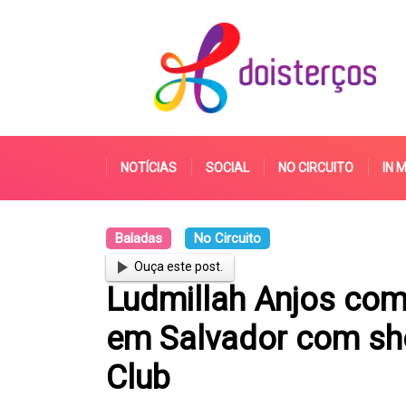
NOTÍCIAS
SOCIAL
NO CIRCUITO
IN 
Baladas
No Circuito
Ouça este post.
Ludmillah Anjos com
em Salvador com sho
Club