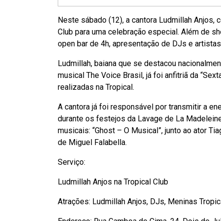
Neste sábado (12), a cantora Ludmillah Anjos, 
Club para uma celebração especial. Além de sh
open bar de 4h, apresentação de DJs e artista
Ludmillah, baiana que se destacou nacionalment
musical The Voice Brasil, já foi anfitriã da “S
realizadas na Tropical.
A cantora já foi responsável por transmitir a e
durante os festejos da Lavage de La Madelein
musicais: “Ghost – O Musical”, junto ao ator 
de Miguel Falabella.
Serviço:
Ludmillah Anjos na Tropical Club
Atrações: Ludmillah Anjos, DJs, Meninas Tropic