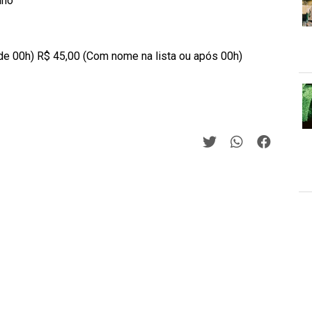
lho
 de 00h) R$ 45,00 (Com nome na lista ou após 00h)