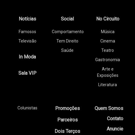
Notícias
Social
No Circuito
Famosos
Comportamento
Música
Televisão
Tem Direito
Cinema
Saúde
Teatro
In Moda
Gastronomia
Arte e
Sala VIP
Exposições
Literatura
Colunistas
Promoções
Quem Somos
Contato
Parceiros
Anuncie
Dois Terços