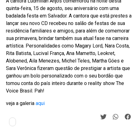
A cantora Ludmillah Anjos comemorou na noite desta
quinta-feira, 15 de agosto, seu aniversário com uma
badalada festa em Salvador. A cantora que está prestes a
lançar seu novo CD recebeu no salão de festas de sua
residência familiares e amigos, para além de comemorar
sua primavera, brindar também sua atual fase na carreira
artística. Personalidades como Magary Lord, Nara Costa,
Rita Batista, Lucival França, Ana Mametto, Leokret,
Alobened, Aila Menezes, Michel Teles, Martha Góes e
Sara Verônica fizeram questão de prestigiar a artista que
ganhou um bolo personalizado com o seu bordão que
tomou conta do país inteiro durante o reality show The
Voice Brasil. Pah!
veja a galeria
aqui