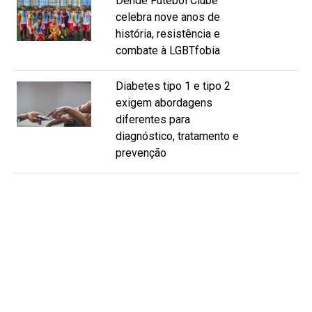
Dendê Futebol Clube
celebra nove anos de
história, resistência e
combate à LGBTfobia
Diabetes tipo 1 e tipo 2
exigem abordagens
diferentes para
diagnóstico, tratamento e
prevenção