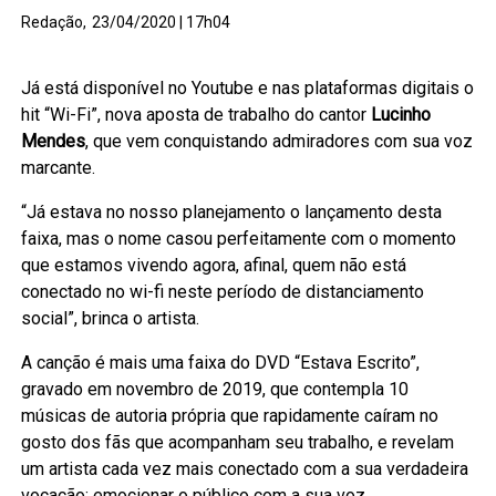
Redação,
23/04/2020 | 17h04
Já está disponível no Youtube e nas plataformas digitais o
hit “Wi-Fi”, nova aposta de trabalho do cantor
Lucinho
Mendes
, que vem conquistando admiradores com sua voz
marcante.
“Já estava no nosso planejamento o lançamento desta
faixa, mas o nome casou perfeitamente com o momento
que estamos vivendo agora, afinal, quem não está
conectado no wi-fi neste período de distanciamento
social”, brinca o artista.
A canção é mais uma faixa do DVD “Estava Escrito”,
gravado em novembro de 2019, que contempla 10
músicas de autoria própria que rapidamente caíram no
gosto dos fãs que acompanham seu trabalho, e revelam
um artista cada vez mais conectado com a sua verdadeira
vocação: emocionar o público com a sua voz.