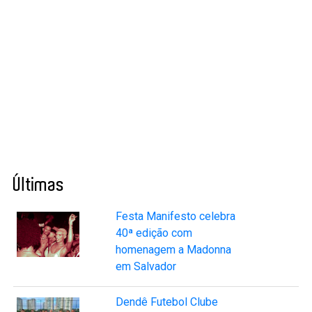
Últimas
Festa Manifesto celebra
40ª edição com
homenagem a Madonna
em Salvador
Dendê Futebol Clube