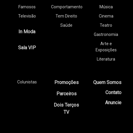
Famosos
Comportamento
Música
Televisão
Tem Direito
Cinema
Saúde
Teatro
In Moda
Gastronomia
Arte e
Sala VIP
Exposições
Literatura
Colunistas
Promoções
Quem Somos
Contato
Parceiros
Anuncie
Dois Terços
TV