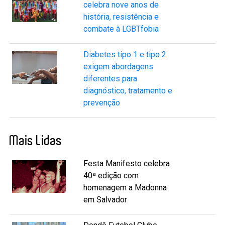
celebra nove anos de
história, resistência e
combate à LGBTfobia
Diabetes tipo 1 e tipo 2
exigem abordagens
diferentes para
diagnóstico, tratamento e
prevenção
Mais Lidas
Festa Manifesto celebra
40ª edição com
homenagem a Madonna
em Salvador