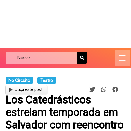
☰
No Circuito
Teatro
Ouça este post.
Los Catedrásticos
estreiam temporada em
Salvador com reencontro