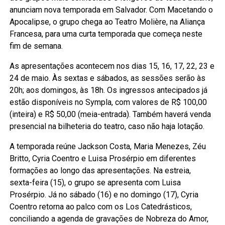
anunciam nova temporada em Salvador. Com Macetando o
Apocalipse, o grupo chega ao Teatro Molière, na Aliança
Francesa, para uma curta temporada que começa neste
fim de semana.
As apresentações acontecem nos dias 15, 16, 17, 22, 23 e
24 de maio. Às sextas e sábados, as sessões serão às
20h; aos domingos, às 18h. Os ingressos antecipados já
estão disponíveis no Sympla, com valores de R$ 100,00
(inteira) e R$ 50,00 (meia-entrada). Também haverá venda
presencial na bilheteria do teatro, caso não haja lotação.
A temporada reúne Jackson Costa, Maria Menezes, Zéu
Britto, Cyria Coentro e Luisa Prosérpio em diferentes
formações ao longo das apresentações. Na estreia,
sexta-feira (15), o grupo se apresenta com Luisa
Prosérpio. Já no sábado (16) e no domingo (17), Cyria
Coentro retorna ao palco com os Los Catedrásticos,
conciliando a agenda de gravações de Nobreza do Amor,