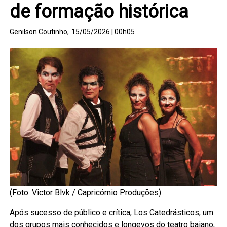
de formação histórica
Genilson Coutinho,
15/05/2026 | 00h05
(Foto: Victor Blvk / Capricórnio Produções)
Após sucesso de público e crítica, Los Catedrásticos, um
dos grupos mais conhecidos e longevos do teatro baiano,