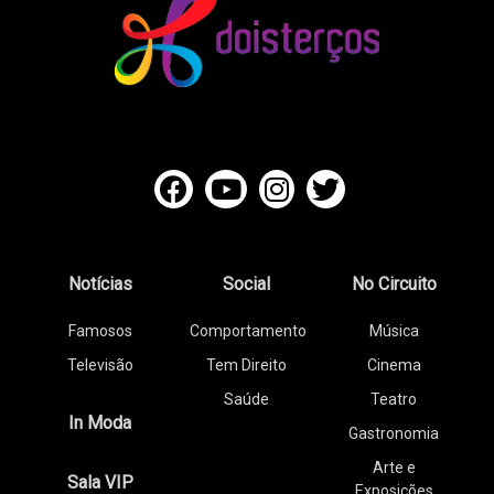
Notícias
Social
No Circuito
Famosos
Comportamento
Música
Televisão
Tem Direito
Cinema
Saúde
Teatro
In Moda
Gastronomia
Arte e
Sala VIP
Exposições