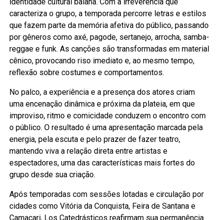
identidade cultural baiana. Com a irreverência que
caracteriza o grupo, a temporada percorre letras e estilos
que fazem parte da memória afetiva do público, passando
por gêneros como axé, pagode, sertanejo, arrocha, samba-
reggae e funk. As canções são transformadas em material
cênico, provocando riso imediato e, ao mesmo tempo,
reflexão sobre costumes e comportamentos.
No palco, a experiência e a presença dos atores criam
uma encenação dinâmica e próxima da plateia, em que
improviso, ritmo e comicidade conduzem o encontro com
o público. O resultado é uma apresentação marcada pela
energia, pela escuta e pelo prazer de fazer teatro,
mantendo viva a relação direta entre artistas e
espectadores, uma das características mais fortes do
grupo desde sua criação.
Após temporadas com sessões lotadas e circulação por
cidades como Vitória da Conquista, Feira de Santana e
Camaçari, Los Catedrásticos reafirmam sua permanência