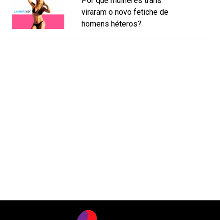
Por que mulheres trans
viraram o novo fetiche de
homens héteros?