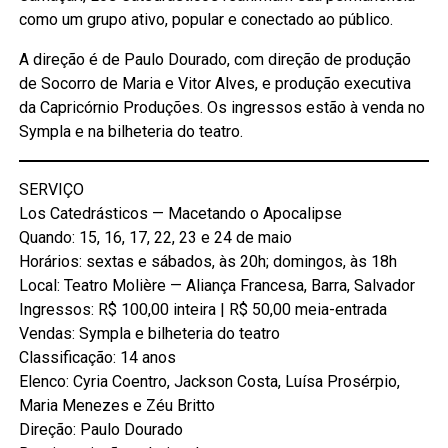
como um grupo ativo, popular e conectado ao público.
A direção é de Paulo Dourado, com direção de produção
de Socorro de Maria e Vitor Alves, e produção executiva
da Capricórnio Produções. Os ingressos estão à venda no
Sympla e na bilheteria do teatro.
SERVIÇO
Los Catedrásticos — Macetando o Apocalipse
Quando: 15, 16, 17, 22, 23 e 24 de maio
Horários: sextas e sábados, às 20h; domingos, às 18h
Local: Teatro Molière — Aliança Francesa, Barra, Salvador
Ingressos: R$ 100,00 inteira | R$ 50,00 meia-entrada
Vendas: Sympla e bilheteria do teatro
Classificação: 14 anos
Elenco: Cyria Coentro, Jackson Costa, Luísa Prosérpio,
Maria Menezes e Zéu Britto
Direção: Paulo Dourado