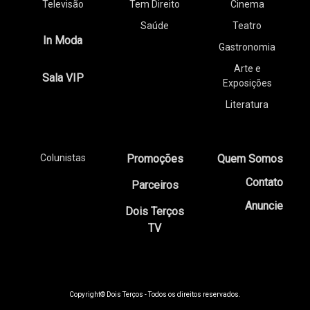
Televisão
Tem Direito
Cinema
Saúde
Teatro
In Moda
Gastronomia
Arte e
Sala VIP
Exposições
Literatura
Colunistas
Promoções
Quem Somos
Contato
Parceiros
Anuncie
Dois Terços
TV
Copyright© Dois Terços - Todos os direitos reservados.