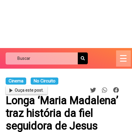
☰
Cinema
No Circuito
Ouça este post.
Longa ‘Maria Madalena’
traz história da fiel
seguidora de Jesus