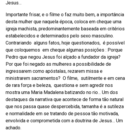
Jesus…
Importante frisar, e o filme o faz muito bem, a importância
desta mulher que naquela época, coloca em cheque uma
igreja machista, predominantemente baseada em critérios
estabelecidos e determinados pelo sexo masculino.
Contrariando alguns fatos, hoje questionados, é possível
que coloquemos em cheque algumas posições : Porque
Pedro que negou Jesus foi alçado a fundador da igreja?
Por que foi negado as mulheres a possibilidade de
ingressarem como apóstalas, rezarem missa e
ministrarem sacramentos? O filme, sutilmente e em cena
de rara força e beleza, questiona e sem agredir nos
mostra uma Maria Madalena batizando no rio… Um dos
destaques da narrativa que acontece de forma tão natural
que nos passa quase despercebida, tamanha é a sutileza
e normalidade em se tratando de pessoa tão motivada,
envolvida e comprometida com a doutrina de Jesus… Um
achado.