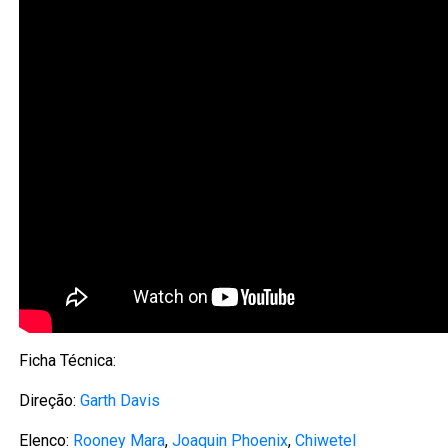
Ficha Técnica:
Direção:
Garth Davis
Elenco:
Rooney Mara
,
Joaquin Phoenix
,
Chiwetel