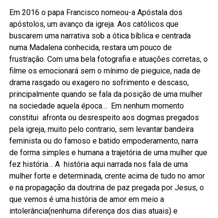
Em 2016 o papa Francisco nomeou-a Apóstala dos
apóstolos, um avanço da igreja. Aos católicos que
buscarem uma narrativa sob a ótica bíblica e centrada
numa Madalena conhecida, restara um pouco de
frustração. Com uma bela fotografia e atuações corretas, o
filme os emocionará sem o mínimo de pieguice, nada de
drama rasgado ou exagero no sofrimento e descaso,
principalmente quando se fala da posição de uma mulher
na sociedade aquela época… Em nenhum momento
constitui afronta ou desrespeito aos dogmas pregados
pela igreja, muito pelo contrario, sem levantar bandeira
feminista ou do famoso e batido empoderamento, narra
de forma simples e humana a trajetória de uma mulher que
fez história… A história aqui narrada nos fala de uma
mulher forte e determinada, crente acima de tudo no amor
e na propagação da doutrina de paz pregada por Jesus, o
que vemos é uma história de amor em meio a
intolerância(nenhuma diferença dos dias atuais) e