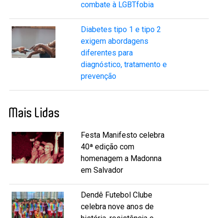
combate à LGBTfobia
Diabetes tipo 1 e tipo 2
exigem abordagens
diferentes para
diagnóstico, tratamento e
prevenção
Mais Lidas
Festa Manifesto celebra
40ª edição com
homenagem a Madonna
em Salvador
Dendê Futebol Clube
celebra nove anos de