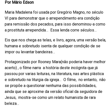
Por Mário Edson
Maria Madalena foi usada por Gregório Magno, no século
VI para demonstrar que o arrependimento era condição
para remissão dos pecados, para isso denominou-a como
a prostituta arrependida… Essa lenda corre séculos…
Eis que nos chega as telas, e livro, agora, uma versão bela,
humana e sobretudo isenta de qualquer condição de se
impor ou levantar bandeiras…
Protagonizado por Rooney Mara(não poderia haver melhor
acerto) , o filme narra a história deste incógnita que já
passou por varias leituras, na literatura, nas artes plástica
e sobretudo na liturgia da igreja… O filme, no entanto, não
se propõe a questionar nenhuma das possibilidades,
ainda que se aproxime da versão oficial da seguidora de
Jesus, mostra-se como um relato humanista de rara
beleza…