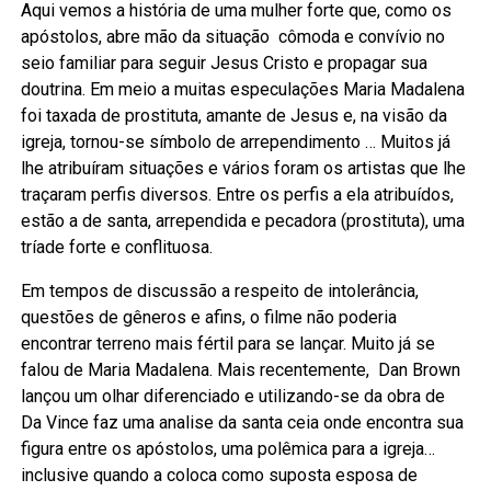
Aqui vemos a história de uma mulher forte que, como os
apóstolos, abre mão da situação cômoda e convívio no
seio familiar para seguir Jesus Cristo e propagar sua
doutrina. Em meio a muitas especulações Maria Madalena
foi taxada de prostituta, amante de Jesus e, na visão da
igreja, tornou-se símbolo de arrependimento … Muitos já
lhe atribuíram situações e vários foram os artistas que lhe
traçaram perfis diversos. Entre os perfis a ela atribuídos,
estão a de santa, arrependida e pecadora (prostituta), uma
tríade forte e conflituosa.
Em tempos de discussão a respeito de intolerância,
questões de gêneros e afins, o filme não poderia
encontrar terreno mais fértil para se lançar. Muito já se
falou de Maria Madalena. Mais recentemente, Dan Brown
lançou um olhar diferenciado e utilizando-se da obra de
Da Vince faz uma analise da santa ceia onde encontra sua
figura entre os apóstolos, uma polêmica para a igreja…
inclusive quando a coloca como suposta esposa de