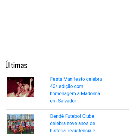
Últimas
Festa Manifesto celebra
40ª edição com
homenagem a Madonna
em Salvador
Dendê Futebol Clube
celebra nove anos de
história, resistência e