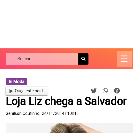
☰
In Moda
Ouça este post.
Loja Liz chega a Salvador
Genilson Coutinho,
24/11/2014 | 10h11