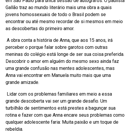
em São Paulo para única sessão de autógrafos. O paulista
Gallão traz ao mundo literário mais uma obra a quais
jovens homossexuais de todo o Brasil podem se
encontrar ou até mesmo recordar de si mesmos em meio
as descobertas do primeiro amor.
A obra conta a história de Anna, que aos 15 anos, irá
perceber o porque falar sobre garotos com outras
meninas do colégio está longe de ser sua coisa preferida.
Descobrir o amor em alguém do mesmo sexo ainda faz
uma grande confusão nas mentes adolescentes, mas
Anna vai encontrar em Manuela muito mais que uma
grande amizade.
Lidar com os problemas familiares em meio a essa
grande descoberta vai ser um grande desafio. Um
turbilhão de sentimentos está prestes a bagunçar sua
rotina e fazer com que Anna encare seus problemas como
qualquer adolescente faria: Muita paixão e um toque de
rebeldia.