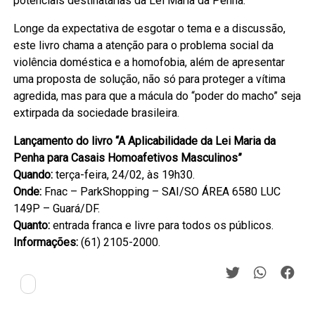
potenciais destinatárias da Lei Maria da Penha.
Longe da expectativa de esgotar o tema e a discussão,
este livro chama a atenção para o problema social da
violência doméstica e a homofobia, além de apresentar
uma proposta de solução, não só para proteger a vítima
agredida, mas para que a mácula do “poder do macho” seja
extirpada da sociedade brasileira.
Lançamento do livro “A Aplicabilidade da Lei Maria da
Penha para Casais Homoafetivos Masculinos”
Quando:
terça-feira, 24/02, às 19h30.
Onde:
Fnac – ParkShopping – SAI/SO ÁREA 6580 LUC
149P – Guará/DF.
Quanto:
entrada franca e livre para todos os públicos.
Informações:
(61) 2105-2000.