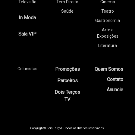
Televisão
Tem Direito
Cinema
Saúde
Teatro
In Moda
Gastronomia
Arte e
Sala VIP
Exposições
Literatura
Colunistas
Promoções
Quem Somos
Contato
Parceiros
Anuncie
Dois Terços
TV
Copyright© Dois Terços - Todos os direitos reservados.