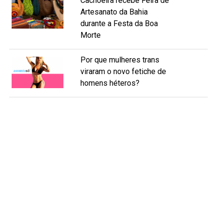
Cachoeira recebe Feira de
Artesanato da Bahia
durante a Festa da Boa
Morte
Por que mulheres trans
viraram o novo fetiche de
homens héteros?