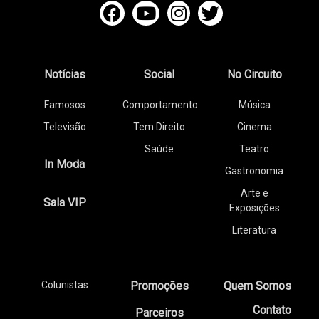
Notícias
Social
No Circuito
Famosos
Comportamento
Música
Televisão
Tem Direito
Cinema
Saúde
Teatro
In Moda
Gastronomia
Arte e
Sala VIP
Exposições
Literatura
Colunistas
Promoções
Quem Somos
Contato
Parceiros