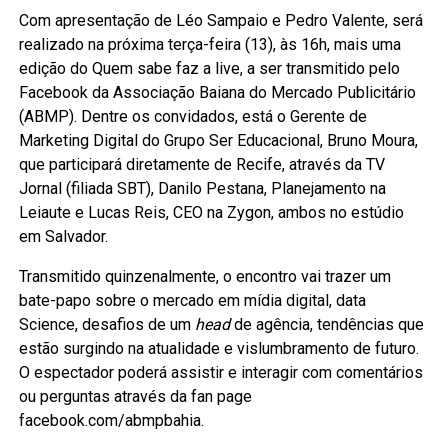
Com apresentação de Léo Sampaio e Pedro Valente, será
realizado na próxima terça-feira (13), às 16h, mais uma
edição do Quem sabe faz a live, a ser transmitido pelo
Facebook da Associação Baiana do Mercado Publicitário
(ABMP). Dentre os convidados, está o Gerente de
Marketing Digital do Grupo Ser Educacional, Bruno Moura,
que participará diretamente de Recife, através da TV
Jornal (filiada SBT), Danilo Pestana, Planejamento na
Leiaute e Lucas Reis, CEO na Zygon, ambos no estúdio
em Salvador.
Transmitido quinzenalmente, o encontro vai trazer um
bate-papo sobre o mercado em mídia digital, data
Science, desafios de um
head
de agência, tendências que
estão surgindo na atualidade e vislumbramento de futuro.
O espectador poderá assistir e interagir com comentários
ou perguntas através da fan page
facebook.com/abmpbahia.