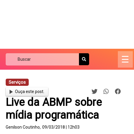
☰
Serviços
Ouça este post.
Live da ABMP sobre
mídia programática
Genilson Coutinho,
09/03/2018 | 12h03