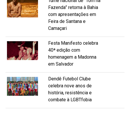
Turnê nacional de “Tom na
Fazenda” retorna à Bahia
com apresentações em
Feira de Santana e
Camaçari
Festa Manifesto celebra
40ª edição com
homenagem a Madonna
em Salvador
Dendê Futebol Clube
celebra nove anos de
história, resistência e
combate à LGBTfobia