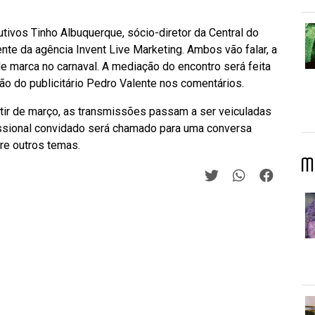
tivos Tinho Albuquerque, sócio-diretor da Central do
ente da agência Invent Live Marketing. Ambos vão falar, a
de marca no carnaval. A mediação do encontro será feita
o do publicitário Pedro Valente nos comentários.
rtir de março, as transmissões passam a ser veiculadas
ssional convidado será chamado para uma conversa
tre outros temas.
M