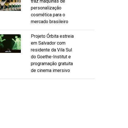
traz máquinas de
personalização
cosmética para o
mercado brasileiro
Projeto Órbita estreia
em Salvador com
residente da Vila Sul
do Goethe-Institut e
programação gratuita
de cinema imersivo