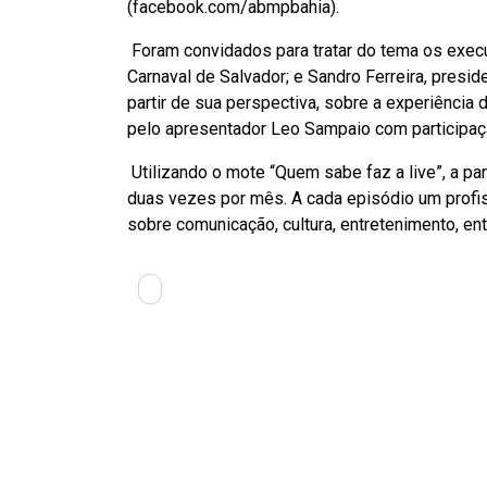
(facebook.com/abmpbahia).
Foram convidados para tratar do tema os execu
Carnaval de Salvador; e Sandro Ferreira, presid
partir de sua perspectiva, sobre a experiência 
pelo apresentador Leo Sampaio com participaçã
Utilizando o mote “Quem sabe faz a live”, a pa
duas vezes por mês. A cada episódio um profi
sobre comunicação, cultura, entretenimento, en