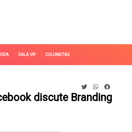
MODA
SALA VIP
COLUNISTAS
ebook discute Branding