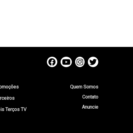
omoções
Quem Somos
Contato
rceiros
Anuncie
is Terços TV