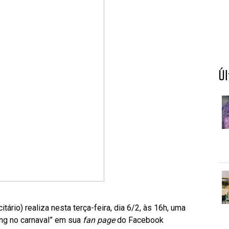
Ú
rio) realiza nesta terça-feira, dia 6/2, às 16h, uma
ing no carnaval” em sua
fan page
do Facebook