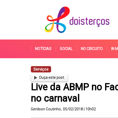
NOTÍCIAS
SOCIAL
NO CIRCUITO
IN 
Serviços
Ouça este post.
Live da ABMP no Fac
no carnaval
Genilson Coutinho,
05/02/2018 | 10h02