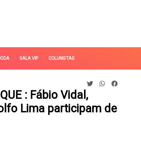
MODA
SALA VIP
COLUNISTAS
UE : Fábio Vidal,
olfo Lima participam de