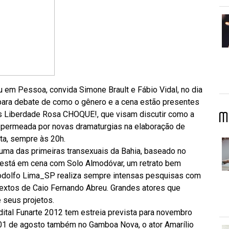
Eu em Pessoa, convida Simone Brault e Fábio Vidal, no dia
 para debate de como o gênero e a cena estão presentes
s Liberdade Rosa CHOQUE!, que visam discutir como a
M
r, permeada por novas dramaturgias na elaboração de
ta, sempre às 20h.
 uma das primeiras transexuais da Bahia, baseado no
 está em cena com Solo Almodóvar, um retrato bem
Rodolfo Lima_SP realiza sempre intensas pesquisas com
textos de Caio Fernando Abreu. Grandes atores que
 seus projetos.
ital Funarte 2012 tem estreia prevista para novembro
 01 de agosto também no Gamboa Nova, o ator Amarílio