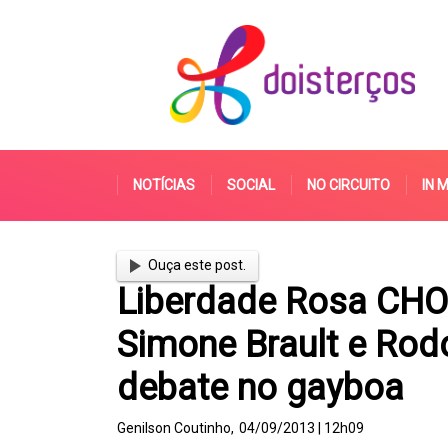
NOTÍCIAS
SOCIAL
NO CIRCUITO
IN 
Ouça este post.
Liberdade Rosa CHOQ
Simone Brault e Rod
debate no gayboa
Genilson Coutinho,
04/09/2013 | 12h09