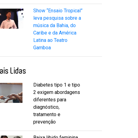
Show “Ensaio Tropical”
leva pesquisa sobre a
música da Bahia, do
Caribe e da América
Latina ao Teatro
Gamboa
ais Lidas
Diabetes tipo 1 e tipo
2 exigem abordagens
diferentes para
diagnóstico,
tratamento e
prevenção
Baixa libido feminina