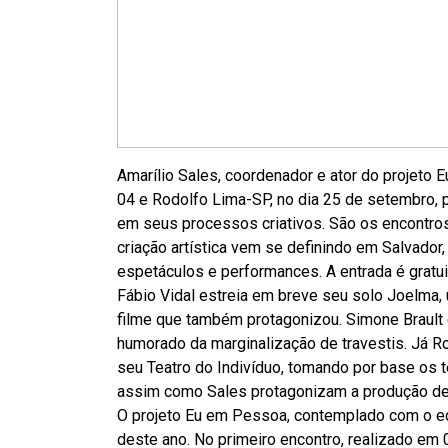
Amarílio Sales, coordenador e ator do projeto 
04 e Rodolfo Lima-SP, no dia 25 de setembro,
em seus processos criativos. São os encontro
criação artística vem se definindo em Salvado
espetáculos e performances. A entrada é gratui
Fábio Vidal estreia em breve seu solo Joelma,
filme que também protagonizou. Simone Brault
humorado da marginalização de travestis. Já 
seu Teatro do Indivíduo, tomando por base os 
assim como Sales protagonizam a produção de
O projeto Eu em Pessoa, contemplado com o ed
deste ano. No primeiro encontro, realizado em