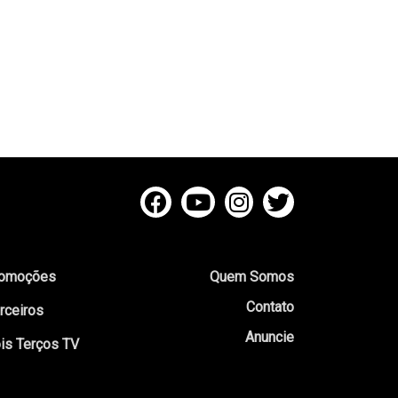
omoções
Quem Somos
Contato
rceiros
Anuncie
is Terços TV