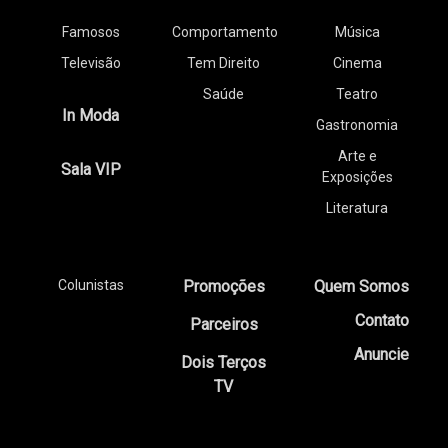
Famosos
Comportamento
Música
Televisão
Tem Direito
Cinema
Saúde
Teatro
In Moda
Gastronomia
Arte e
Sala VIP
Exposições
Literatura
Colunistas
Promoções
Quem Somos
Contato
Parceiros
Anuncie
Dois Terços
TV