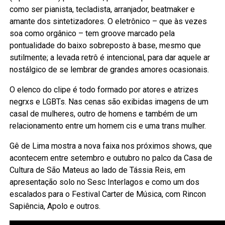
como ser pianista, tecladista, arranjador, beatmaker e
amante dos sintetizadores. O eletrônico – que às vezes
soa como orgânico – tem groove marcado pela
pontualidade do baixo sobreposto à base, mesmo que
sutilmente; a levada retrô é intencional, para dar aquele ar
nostálgico de se lembrar de grandes amores ocasionais.
O elenco do clipe é todo formado por atores e atrizes
negrxs e LGBTs. Nas cenas são exibidas imagens de um
casal de mulheres, outro de homens e também de um
relacionamento entre um homem cis e uma trans mulher.
Gê de Lima mostra a nova faixa nos próximos shows, que
acontecem entre setembro e outubro no palco da Casa de
Cultura de São Mateus ao lado de Tássia Reis, em
apresentação solo no Sesc Interlagos e como um dos
escalados para o Festival Carter de Música, com Rincon
Sapiência, Apolo e outros.