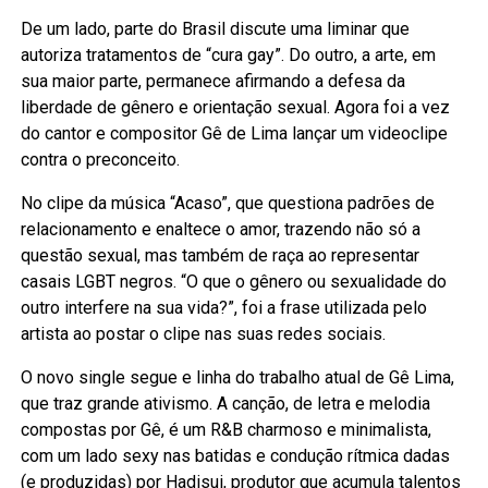
De um lado, parte do Brasil discute uma liminar que
autoriza tratamentos de “cura gay”. Do outro, a arte, em
sua maior parte, permanece afirmando a defesa da
liberdade de gênero e orientação sexual. Agora foi a vez
do cantor e compositor Gê de Lima lançar um videoclipe
contra o preconceito.
No clipe da música “Acaso”, que questiona padrões de
relacionamento e enaltece o amor, trazendo não só a
questão sexual, mas também de raça ao representar
casais LGBT negros. “O que o gênero ou sexualidade do
outro interfere na sua vida?”, foi a frase utilizada pelo
artista ao postar o clipe nas suas redes sociais.
O novo single segue e linha do trabalho atual de Gê Lima,
que traz grande ativismo. A canção, de letra e melodia
compostas por Gê, é um R&B charmoso e minimalista,
com um lado sexy nas batidas e condução rítmica dadas
(e produzidas) por Hadisui, produtor que acumula talentos