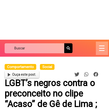
☰
Comportamento
Social
Ouça este post.
LGBT’s negros contra o
preconceito no clipe
“Acaso” de Gê de Lima ;