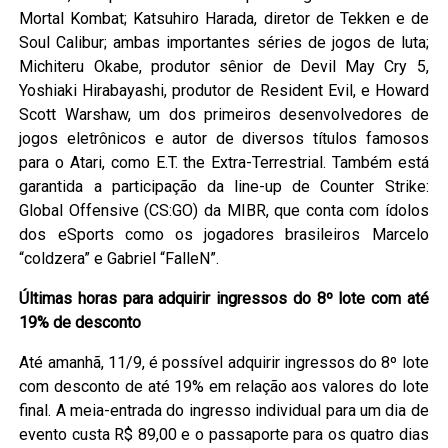
Mortal Kombat; Katsuhiro Harada, diretor de Tekken e de
Soul Calibur; ambas importantes séries de jogos de luta;
Michiteru Okabe, produtor sênior de Devil May Cry 5,
Yoshiaki Hirabayashi, produtor de Resident Evil, e Howard
Scott Warshaw, um dos primeiros desenvolvedores de
jogos eletrônicos e autor de diversos títulos famosos
para o Atari, como E.T. the Extra-Terrestrial. Também está
garantida a participação da line-up de Counter Strike:
Global Offensive (CS:GO) da MIBR, que conta com ídolos
dos eSports como os jogadores brasileiros Marcelo
“coldzera” e Gabriel “FalleN”.
Últimas horas para adquirir ingressos do 8º lote com até
19% de desconto
Até amanhã, 11/9, é possível adquirir ingressos do 8º lote
com desconto de até 19% em relação aos valores do lote
final. A meia-entrada do ingresso individual para um dia de
evento custa R$ 89,00 e o passaporte para os quatro dias