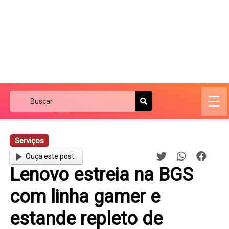
☰
Serviços
Ouça este post.
Lenovo estreia na BGS
com linha gamer e
estande repleto de