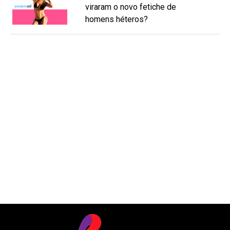
viraram o novo fetiche de
homens héteros?