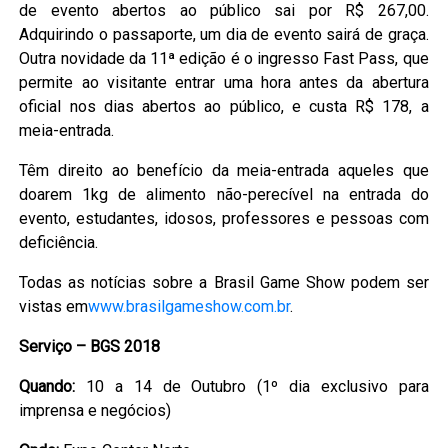
de evento abertos ao público sai por R$ 267,00.
Adquirindo o passaporte, um dia de evento sairá de graça.
Outra novidade da 11ª edição é o ingresso Fast Pass, que
permite ao visitante entrar uma hora antes da abertura
oficial nos dias abertos ao público, e custa R$ 178, a
meia-entrada.
Têm direito ao benefício da meia-entrada aqueles que
doarem 1kg de alimento não-perecível na entrada do
evento, estudantes, idosos, professores e pessoas com
deficiência.
Todas as notícias sobre a Brasil Game Show podem ser
vistas em
www.brasilgameshow.com.br
.
Serviço – BGS 2018
Quando:
10 a 14 de Outubro (1º dia exclusivo para
imprensa e negócios)