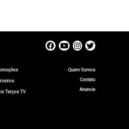
omoções
Quem Somos
Contato
rceiros
Anuncie
is Terços TV