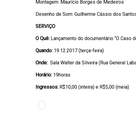
Montagem: Maurício Borges de Medeiros
Desenho de Som: Guilherme Cássio dos Santo
SERVIÇO
O Quê:
Lançamento do documentário “O Caso d
Quando:
19.12.2017 (terça-feira)
Onde:
Sala Walter da Silveira (Rua General Laba
Horário:
19horas
Ingressos:
R$10,00 (inteira) e R$5,00 (meia)