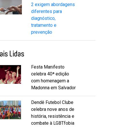
2 exigem abordagens
diferentes para
diagnóstico,
tratamento e
prevenção
ais Lidas
Festa Manifesto
celebra 40ª edição
com homenagem a
Madonna em Salvador
Dendê Futebol Clube
celebra nove anos de
história, resistência e
combate à LGBTfobia