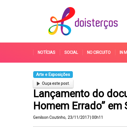
NOTÍCIAS
SOCIAL
NO CIRCUITO
IN 
Arte e Exposições
Ouça este post.
Lançamento do docu
Homem Errado” em 
Genilson Coutinho,
23/11/2017 | 00h11