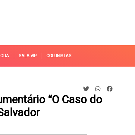
MODA
SALA VIP
COLUNISTAS
mentário “O Caso do
Salvador