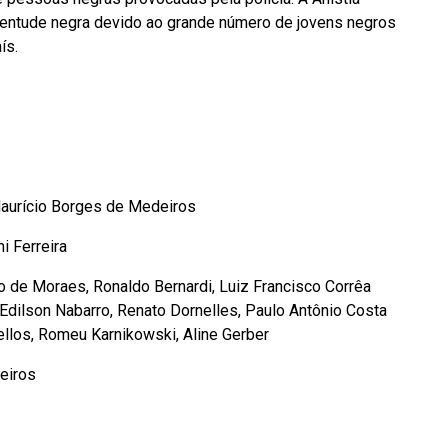
 juventude negra devido ao grande número de jovens negros
ís.
 Maurício Borges de Medeiros
i Ferreira
o de Moraes, Ronaldo Bernardi, Luiz Francisco Corrêa
 Edilson Nabarro, Renato Dornelles, Paulo Antônio Costa
llos, Romeu Karnikowski, Aline Gerber
eiros