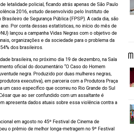
de letalidade policial, ficando atrás apenas de São Paulo
olência 2016, estudo desenvolvido pelo Instituto de
Brasileiro de Segurança Pública (FPSP). A cada dia, são
 ano. Por conta dessas estatísticas, no início do mês de
NU) lançou a campanha Vidas Negras com o objetivo de
unais, organizações e da sociedade para o problema da
 54% dos brasileiros.
M
edade brasileira, no próximo dia 19 de dezembro, na Sala
nçamento oficial do documentário “O Caso do Homem
juventude negra. Produzido por duas mulheres negras,
(produtora executiva), em parceria com a Produtora Praça
a um caso específico que ocorreu no Rio Grande do Sul
 César que ao ser confundido com um assaltante é
ém apresenta dados atuais sobre essa violência contra a
acional em agosto no 45º Festival de Cinema de
beu o prêmio de melhor longa-metragem no 9º Festival