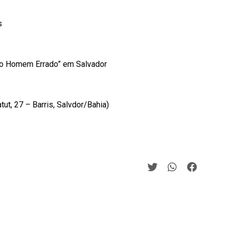
s
o Homem Errado” em Salvador
tut, 27 – Barris, Salvdor/Bahia)