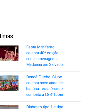
ltimas
Festa Manifesto
celebra 40ª edição
com homenagem a
Madonna em Salvador
Dendê Futebol Clube
celebra nove anos de
história, resistência e
combate à LGBTfobia
Diabetes tipo 1 e tipo