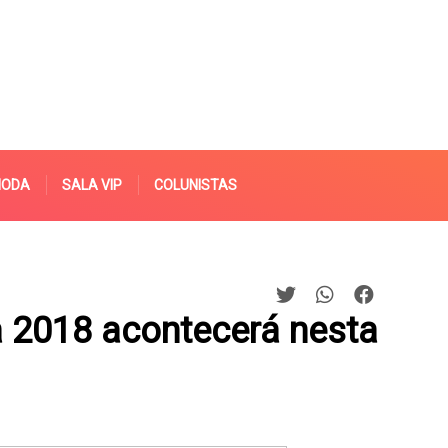
MODA
SALA VIP
COLUNISTAS
 2018 acontecerá nesta