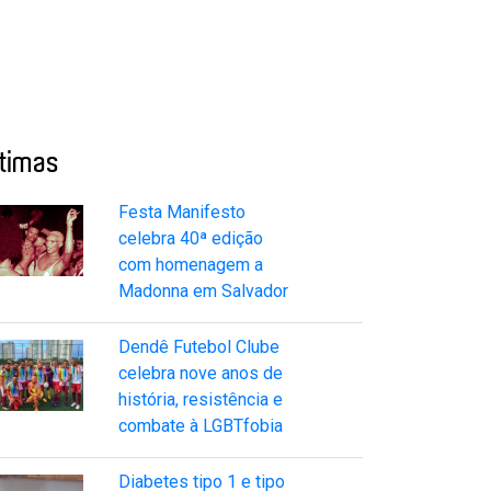
ltimas
Festa Manifesto
celebra 40ª edição
com homenagem a
Madonna em Salvador
Dendê Futebol Clube
celebra nove anos de
história, resistência e
combate à LGBTfobia
Diabetes tipo 1 e tipo