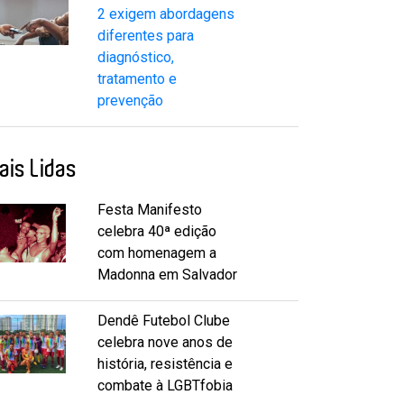
2 exigem abordagens
diferentes para
diagnóstico,
tratamento e
prevenção
ais Lidas
Festa Manifesto
celebra 40ª edição
com homenagem a
Madonna em Salvador
Dendê Futebol Clube
celebra nove anos de
história, resistência e
combate à LGBTfobia