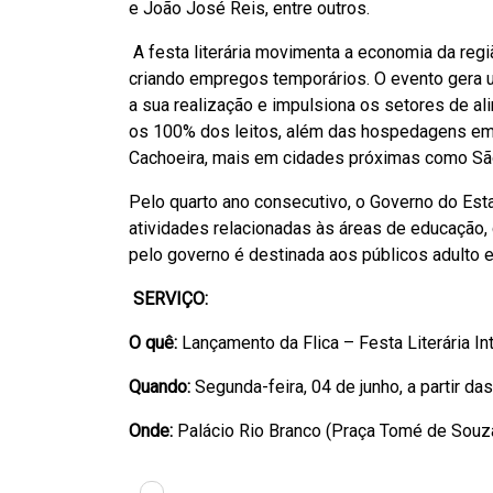
e João José Reis, entre outros.
A festa literária movimenta a economia da regi
criando empregos temporários. O evento gera 
a sua realização e impulsiona os setores de a
os 100% dos leitos, além das hospedagens em
Cachoeira, mais em cidades próximas como São
Pelo quarto ano consecutivo, o Governo do Est
atividades relacionadas às áreas de educação, 
pelo governo é destinada aos públicos adulto e 
SERVIÇO:
O quê:
Lançamento da Flica – Festa Literária In
Quando:
Segunda-feira, 04 de junho, a partir da
Onde:
Palácio Rio Branco (Praça Tomé de Souza