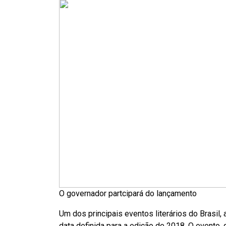
O governador partcipará do lançamento
Um dos principais eventos literários do Brasil, a
data definida para a edição de 2018. O evento, 