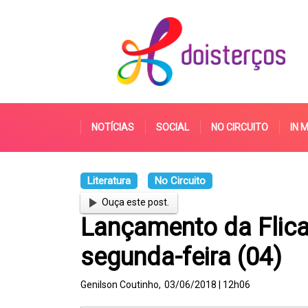
NOTÍCIAS
SOCIAL
NO CIRCUITO
IN 
Literatura
No Circuito
Ouça este post.
Lançamento da Flica
segunda-feira (04)
Genilson Coutinho,
03/06/2018 | 12h06