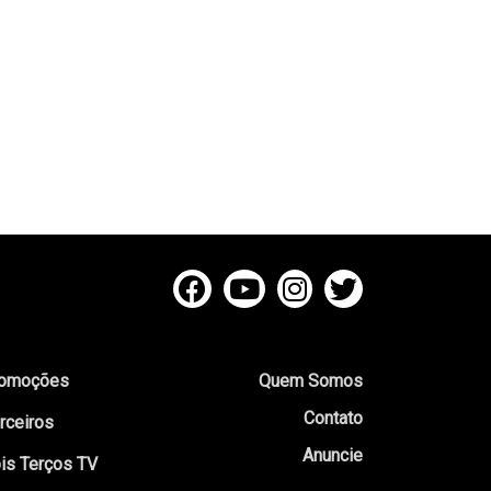
omoções
Quem Somos
Contato
rceiros
Anuncie
is Terços TV