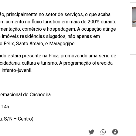
ão, principalmente no setor de serviços, o que acaba
um aumento no fluxo turístico em mais de 200% durante
limentação, comércio e hospedagem. A ocupação atinge
 imóveis residências alugados, não apenas em
 Félix, Santo Amaro, e Maragogipe.
ado estará presente na Flica, promovendo uma série de
cidadania, cultura e turismo. A programação oferecida
infanto-juvenil.
ternacional de Cachoeira
s 14h
, S/N – Centro)