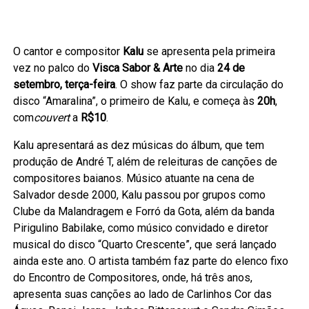
O cantor e compositor
Kalu
se apresenta pela primeira
vez no palco do
Visca Sabor & Arte
no dia
24 de
setembro, terça-feira
. O show faz parte da circulação do
disco “Amaralina”, o primeiro de Kalu, e começa às
20h
,
com
couvert
a
R$10
.
Kalu apresentará as dez músicas do álbum, que tem
produção de André T, além de releituras de canções de
compositores baianos. Músico atuante na cena de
Salvador desde 2000, Kalu passou por grupos como
Clube da Malandragem e Forró da Gota, além da banda
Pirigulino Babilake, como músico convidado e diretor
musical do disco “Quarto Crescente”, que será lançado
ainda este ano. O artista também faz parte do elenco fixo
do Encontro de Compositores, onde, há três anos,
apresenta suas canções ao lado de Carlinhos Cor das