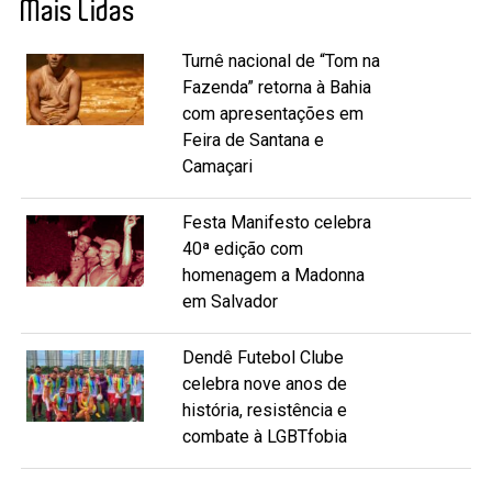
Mais Lidas
Turnê nacional de “Tom na
Fazenda” retorna à Bahia
com apresentações em
Feira de Santana e
Camaçari
Festa Manifesto celebra
40ª edição com
homenagem a Madonna
em Salvador
Dendê Futebol Clube
celebra nove anos de
história, resistência e
combate à LGBTfobia