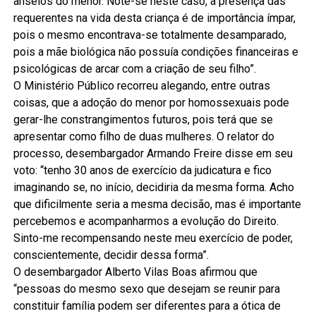
anseios do menor. Note-se neste caso, a presença das
requerentes na vida desta criança é de importância ímpar,
pois o mesmo encontrava-se totalmente desamparado,
pois a mãe biológica não possuía condições financeiras e
psicológicas de arcar com a criação de seu filho”.
O Ministério Público recorreu alegando, entre outras
coisas, que a adoção do menor por homossexuais pode
gerar-lhe constrangimentos futuros, pois terá que se
apresentar como filho de duas mulheres. O relator do
processo, desembargador Armando Freire disse em seu
voto: “tenho 30 anos de exercício da judicatura e fico
imaginando se, no início, decidiria da mesma forma. Acho
que dificilmente seria a mesma decisão, mas é importante
percebemos e acompanharmos a evolução do Direito.
Sinto-me recompensando neste meu exercício de poder,
conscientemente, decidir dessa forma”.
O desembargador Alberto Vilas Boas afirmou que
“pessoas do mesmo sexo que desejam se reunir para
constituir família podem ser diferentes para a ótica de