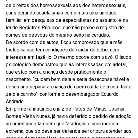
os direitos dos homossexuais aos dos heterossexuais,
considerando aquela união como mais uma unidade
familiar, em pesquisas de especialistas no assunto, e na
lei de Registros Públicos, que não proíbe o registro de
nomes de pessoas do mesmo sexo na certidão.
De acordo com os autos, ficou comprovado que a mãe
biológica não tem condições de cuidar do bebê, nem
interesse em fazê-lo. O mesmo ocorre com a avó. O laudo
psicológico demonstrou que as interessadas em adotar,
que estão com a criança desde praticamente o
nascimento, “cuidam bem dela e seria desaconselhável e
desumano separar a criança de quem cuida dela com tanto
zelo e carinho”, conforme o desembargador Eduardo
Andrade.
Em primeira instancia o juiz de Patos de Minas, Joamar
Gomes Vieira Nunes, já havia deferido o pedido de adoção
argumentando também que “a adoção é uma medida
extrema, que só deve ser deferida se for para atender aos