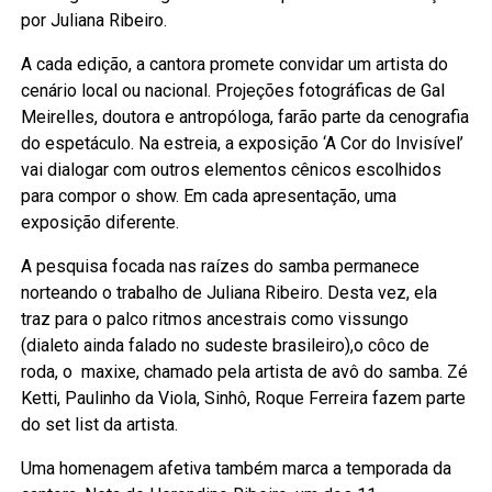
por Juliana Ribeiro.
A cada edição, a cantora promete convidar um artista do
cenário local ou nacional. Projeções fotográficas de Gal
Meirelles, doutora e antropóloga, farão parte da cenografia
do espetáculo. Na estreia, a exposição ‘A Cor do Invisível’
vai dialogar com outros elementos cênicos escolhidos
para compor o show. Em cada apresentação, uma
exposição diferente.
A pesquisa focada nas raízes do samba permanece
norteando o trabalho de Juliana Ribeiro. Desta vez, ela
traz para o palco ritmos ancestrais como vissungo
(dialeto ainda falado no sudeste brasileiro),o côco de
roda, o maxixe, chamado pela artista de avô do samba. Zé
Ketti, Paulinho da Viola, Sinhô, Roque Ferreira fazem parte
do set list da artista.
Uma homenagem afetiva também marca a temporada da