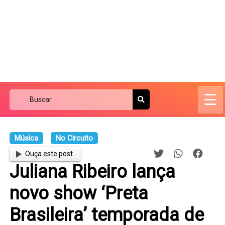
☰
Música
No Circuito
Ouça este post.
Juliana Ribeiro lança
novo show ‘Preta
Brasileira’ temporada de