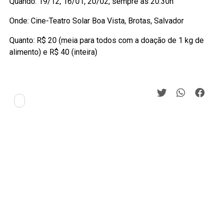
Quando: 19/12, 16/01, 20/02, sempre às 20:30h
Onde: Cine-Teatro Solar Boa Vista, Brotas, Salvador
Quanto: R$ 20 (meia para todos com a doação de 1 kg de
alimento) e R$ 40 (inteira)