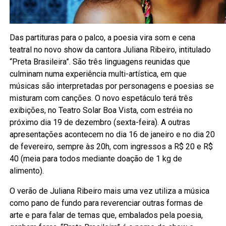
Das partituras para o palco, a poesia vira som e cena
teatral no novo show da cantora Juliana Ribeiro, intitulado
“Preta Brasileira”. São três linguagens reunidas que
culminam numa experiência multi-artística, em que
músicas são interpretadas por personagens e poesias se
misturam com canções. O novo espetáculo terá três
exibições, no Teatro Solar Boa Vista, com estréia no
próximo dia 19 de dezembro (sexta-feira). A outras
apresentações acontecem no dia 16 de janeiro e no dia 20
de fevereiro, sempre às 20h, com ingressos a R$ 20 e R$
40 (meia para todos mediante doação de 1 kg de
alimento).
O verão de Juliana Ribeiro mais uma vez utiliza a música
como pano de fundo para reverenciar outras formas de
arte e para falar de temas que, embalados pela poesia,