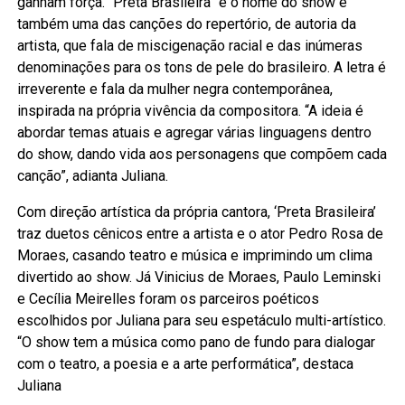
ganham força. “Preta Brasileira” é o nome do show e
também uma das canções do repertório, de autoria da
artista, que fala de miscigenação racial e das inúmeras
denominações para os tons de pele do brasileiro. A letra é
irreverente e fala da mulher negra contemporânea,
inspirada na própria vivência da compositora. “A ideia é
abordar temas atuais e agregar várias linguagens dentro
do show, dando vida aos personagens que compõem cada
canção”, adianta Juliana.
Com direção artística da própria cantora, ‘Preta Brasileira’
traz duetos cênicos entre a artista e o ator Pedro Rosa de
Moraes, casando teatro e música e imprimindo um clima
divertido ao show. Já Vinicius de Moraes, Paulo Leminski
e Cecília Meirelles foram os parceiros poéticos
escolhidos por Juliana para seu espetáculo multi-artístico.
“O show tem a música como pano de fundo para dialogar
com o teatro, a poesia e a arte performática”, destaca
Juliana