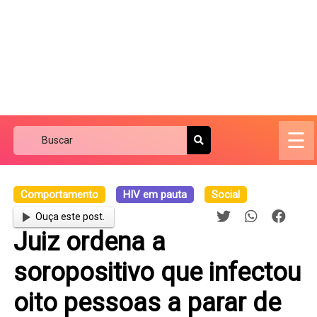
☰
Comportamento
HIV em pauta
Social
Ouça este post.
Juiz ordena a
soropositivo que infectou
oito pessoas a parar de