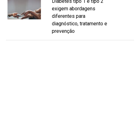
Diabetes tipo 1 e tipo 2
exigem abordagens
diferentes para
diagnóstico, tratamento e
prevenção