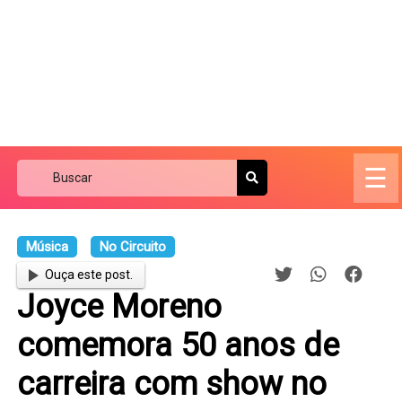
☰
Música
No Circuito
Ouça este post.
Joyce Moreno
comemora 50 anos de
carreira com show no