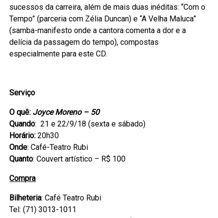
sucessos da carreira, além de mais duas inéditas: “Com o
Tempo” (parceria com Zélia Duncan) e “A Velha Maluca”
(samba-manifesto onde a cantora comenta a dor e a
delícia da passagem do tempo), compostas
especialmente para este CD.
Serviço
O quê:
Joyce Moreno – 50
Quando
: 21 e 22/9/18 (sexta e sábado)
Horário:
20h30
Onde
: Café-Teatro Rubi
Quanto
: Couvert artístico – R$ 100
Compra
Bilheteria
: Café Teatro Rubi
Tel: (71) 3013-1011