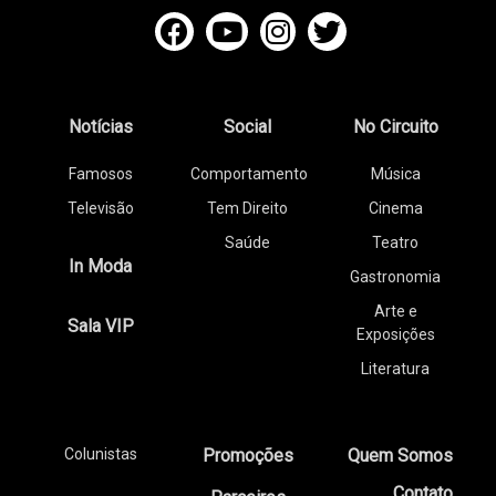
Notícias
Social
No Circuito
Famosos
Comportamento
Música
Televisão
Tem Direito
Cinema
Saúde
Teatro
In Moda
Gastronomia
Arte e
Sala VIP
Exposições
Literatura
Colunistas
Promoções
Quem Somos
Contato