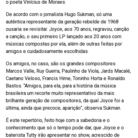
o poeta Vinícius de Moraes.
De acordo com o jornalista Hugo Sukman, só uma
autêntica representante da geração rebelde de 1968
ousaria se revisitar. Joyce, aos 70 anos, regravou, canção
a canção, o seu primeiro LP lançado aos 20 anos com
músicas compostas por ela, além de outras feitas por
amigos e cuidadosamente escolhidas.
Os amigos, no caso, são os grandes compositores
Marcos Valle, Ruy Guerra, Paulinho da Viola, Jards Macalé,
Caetano Veloso, Francis Hime, Toninho Horta e Ronaldo
Bastos. “Amigos, para ela, para a história da música
brasileira um recorte muito representativo da mais
brilhante geração de compositores, da qual Joyce foi a
última, ainda que precoce, aparição”, observa Sukman.
É este repertório, feito hoje com a sabedoria e o
conhecimento que só o tempo pode dar, que Joyce e o
baterista Tutty irão apresentar no show, acrescido de